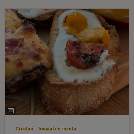
Ingrediëntenlijst
Crostini – Tomaat en ricotta