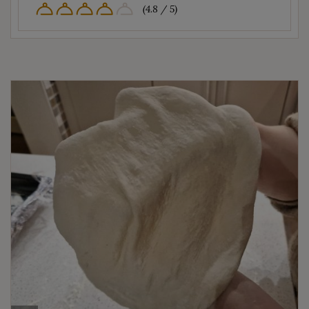
(4.8 / 5)