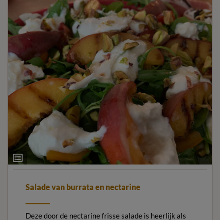
Ingrediëntenlijst
Salade van burrata en nectarine
Deze door de nectarine frisse salade is heerlijk als