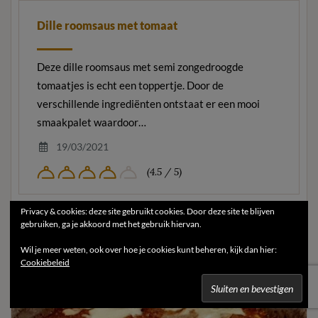
Dille roomsaus met tomaat
Deze dille roomsaus met semi zongedroogde
tomaatjes is echt een toppertje. Door de
verschillende ingrediënten ontstaat er een mooi
smaakpalet waardoor…
19/03/2021
(4.5 / 5)
Privacy & cookies: deze site gebruikt cookies. Door deze site te blijven
gebruiken, ga je akkoord met het gebruik hiervan.
Wil je meer weten, ook over hoe je cookies kunt beheren, kijk dan hier:
Cookiebeleid