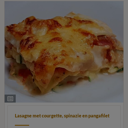
Ingrediëntenlijst
Lasagne met courgette, spinazie en pangafilet