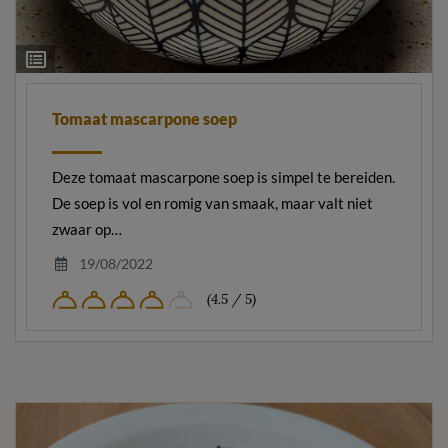
Ingrediëntenlijst
Tomaat mascarpone soep
Deze tomaat mascarpone soep is simpel te bereiden.
De soep is vol en romig van smaak, maar valt niet
zwaar op…
19/08/2022
(4.5 / 5)