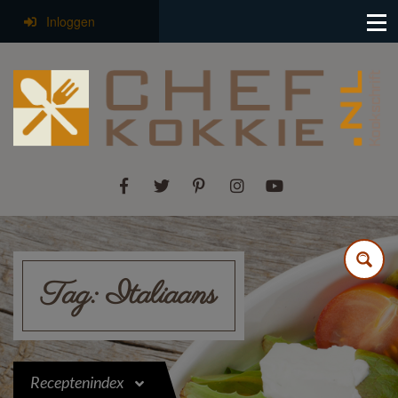
Inloggen
Tag:
Italiaans
Receptenindex