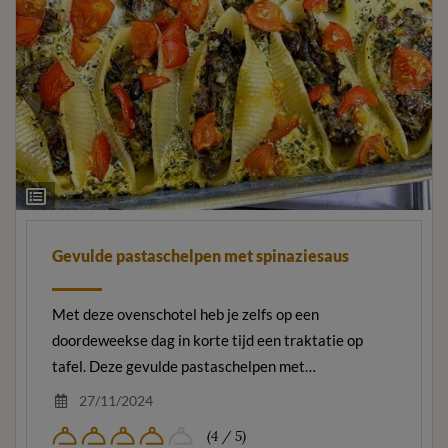
Ingrediëntenlijst
Gevulde pastaschelpen met spinaziesaus
Met deze ovenschotel heb je zelfs op een
doordeweekse dag in korte tijd een traktatie op
tafel. Deze gevulde pastaschelpen met…
27/11/2024
(4 / 5)