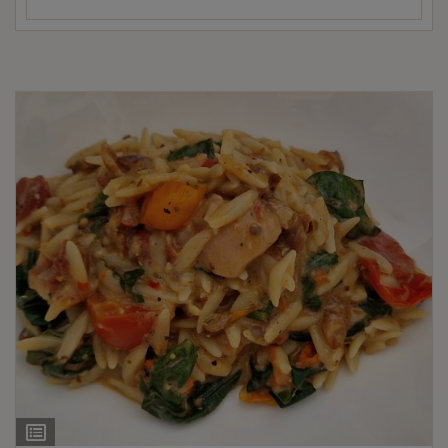
Ingrediëntenlijst