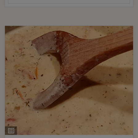
Ingrediëntenlijst