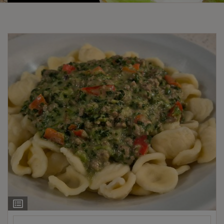
Ingrediëntenlijst