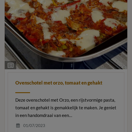
Ingrediëntenlijst
Ovenschotel met orzo, tomaat en gehakt
Deze ovenschotel met Orzo, een rijstvormige pasta,
tomaat en gehakt is gemakkelijk te maken. Je geniet
in een handomdraai van een…
01/07/2023