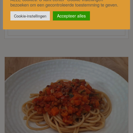
bezoeken om een gecontroleerde toestemming te geven.
witvis, pesto-tomatensaus met daar…
Accepteer alles
Cookie-instellingen
20/03/2022
(3.9 / 5)