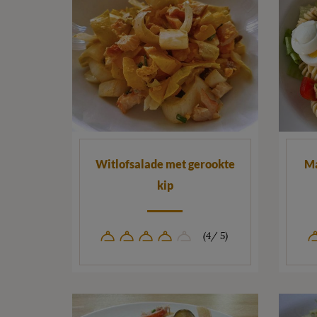
Witlofsalade met gerookte
Ma
kip
(4/ 5)