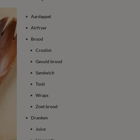
Aardappel
Airfryer
Brood
Crostini
Gevuld brood
Sandwich
Tosti
Wraps
Zoet brood
Dranken
Juice