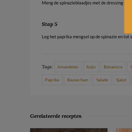
Meng de spinazieblaadjes met de dressing en v
Stap 5
Leg het paprika mengsel op de spinazie en tot s
Tags:
Amandelen
Azijn
Balsamico
Paprika
Rauwe ham
Salade
Sjalot
Gerelateerde recepten