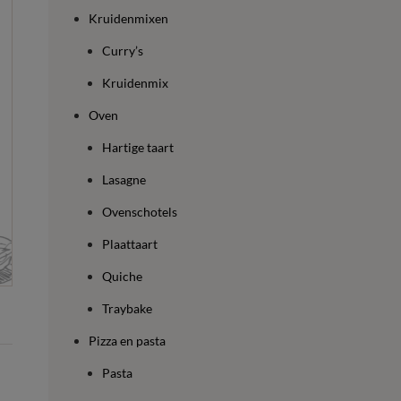
Kruidenmixen
Curry’s
Kruidenmix
Oven
Hartige taart
Lasagne
Ovenschotels
Plaattaart
Quiche
Traybake
Pizza en pasta
Pasta