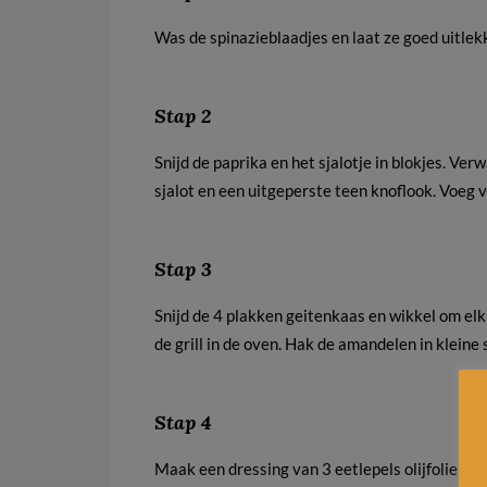
Was de spinazieblaadjes en laat ze goed uitlek
Stap 2
Snijd de paprika en het sjalotje in blokjes. Ver
sjalot en een uitgeperste teen knoflook. Voeg 
Stap 3
Snijd de 4 plakken geitenkaas en wikkel om elk
de grill in de oven. Hak de amandelen in kleine
Stap 4
Maak een dressing van 3 eetlepels olijfolie en 