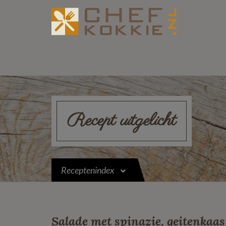
Recept uitgelicht
Receptenindex
Salade met spinazie, geitenkaa