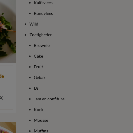
Kalfsvlees
Rundvlees
Wild
Zoetigheden
Brownie
Cake
Fruit
de
Gebak
IJs
5)
Jam en confiture
Koek
Mousse
Muffins