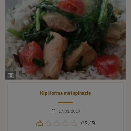
Ingrediëntenlijst
Kip Korma met spinazie
17/01/2019
(1.5 / 5)