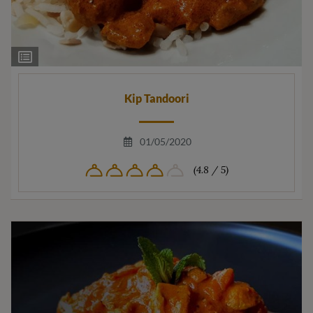
Ingrediëntenlijst
Kip Tandoori
01/05/2020
(4.8 / 5)