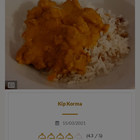
Ingrediëntenlijst
Kip Korma
15/03/2021
(4.3 / 5)