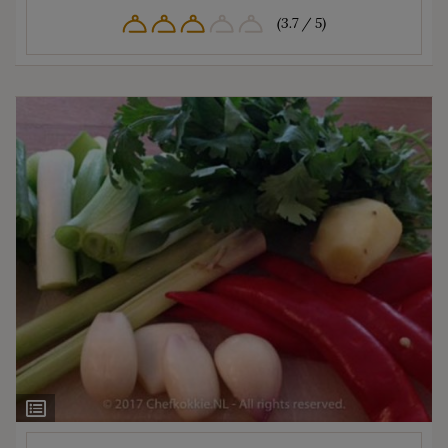
(3.7 / 5)
Ingrediëntenlijst