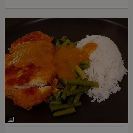
Ingrediëntenlijst