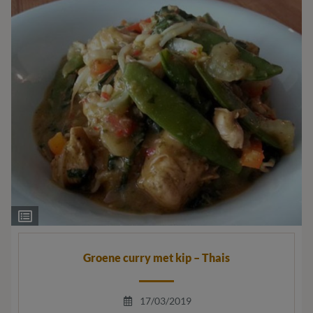
Ingrediëntenlijst
Groene curry met kip – Thais
17/03/2019