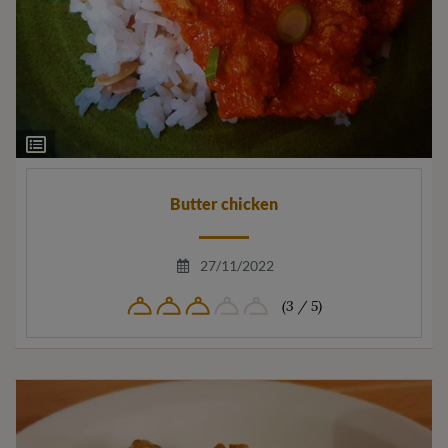
Ingrediëntenlijst
Butter chicken
27/11/2022
(3 / 5)