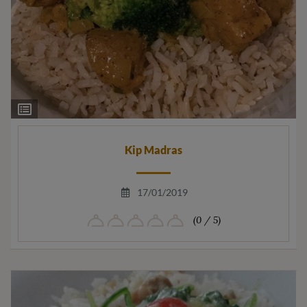
Ingrediëntenlijst
Kip Madras
17/01/2019
(0 / 5)