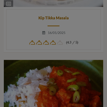
Ingrediëntenlijst
Kip Tikka Masala
16/01/2025
(4.3 / 5)