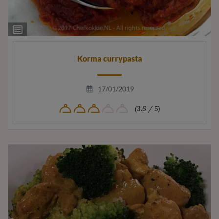
Ingrediëntenlijst
Korma currypasta
17/01/2019
(3.6 / 5)