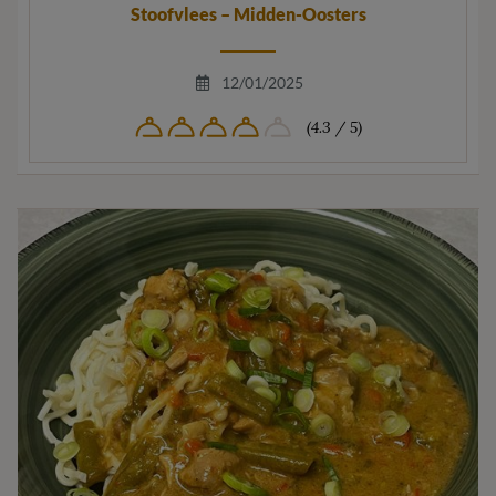
Stoofvlees – Midden-Oosters
12/01/2025
(4.3 / 5)