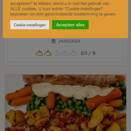
accepteren" te klikken, stemt u in met het gebruik van
Ingrediëntenlijst
ALLE cookies. U kunt echter "Cookie-instellingen"
bezoeken om een gecontroleerde toestemming te geven.
Israëlische Shakshuka
Accepteer alles
Cookie-instellingen
24/03/2024
(2.5 / 5)