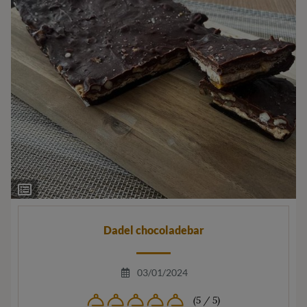
Ingrediëntenlijst
Dadel chocoladebar
03/01/2024
(5 / 5)