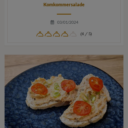
Komkommersalade
03/01/2024
(4 / 5)