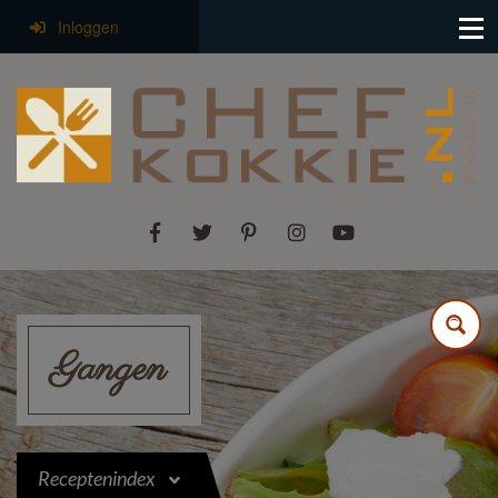
Inloggen
Gangen
Receptenindex