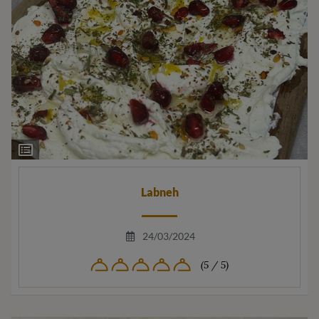
Ingrediëntenlijst
Labneh
24/03/2024
(5 / 5)