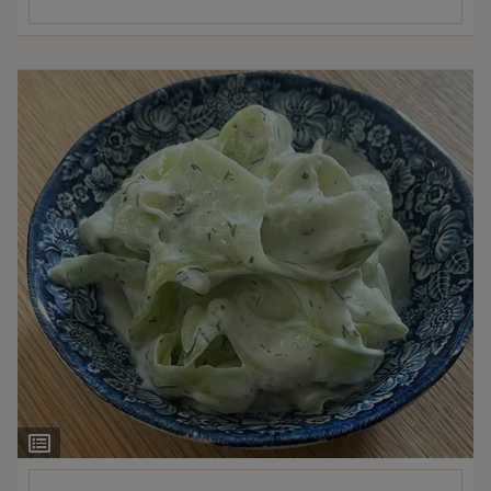
Ingrediëntenlijst