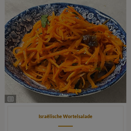
Ingrediëntenlijst
Israëlische Wortelsalade