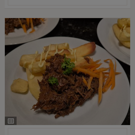
Ingrediëntenlijst