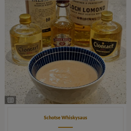
Ingrediëntenlijst
Schotse Whiskysaus