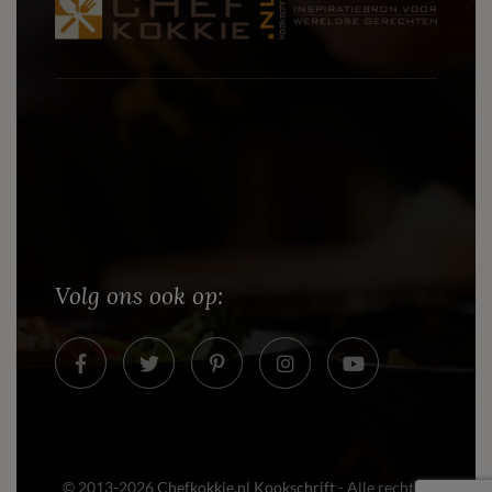
Volg ons ook op:
© 2013-2026
Chefkokkie.nl Kookschrift
- Alle rechten