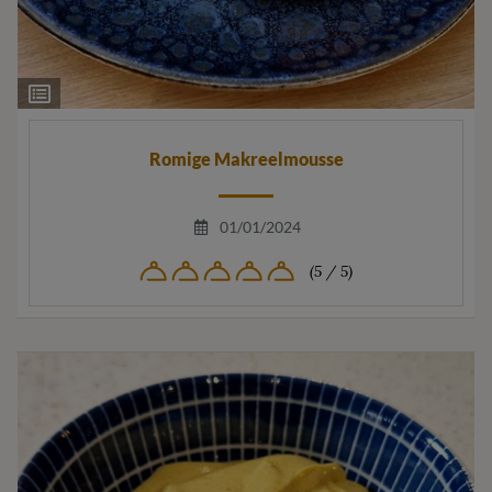
Ingrediëntenlijst
Romige Makreelmousse
01/01/2024
(5 / 5)