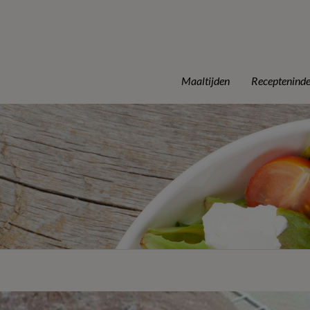
Maaltijden
Receptenind