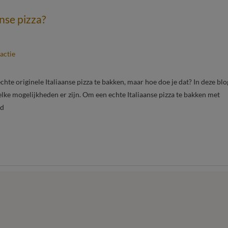
anse pizza?
actie
echte originele Italiaanse pizza te bakken, maar hoe doe je dat? In deze blo
elke mogelijkheden er zijn. Om een echte Italiaanse pizza te bakken met
nd