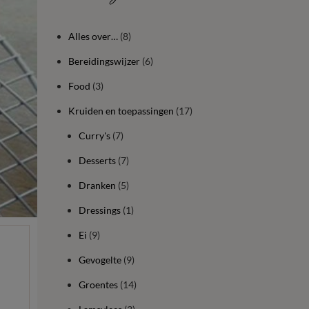
Alles over…
(8)
Bereidingswijzer
(6)
Food
(3)
Kruiden en toepassingen
(17)
Curry's
(7)
Desserts
(7)
Dranken
(5)
Dressings
(1)
Ei
(9)
Gevogelte
(9)
Groentes
(14)