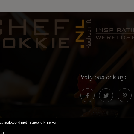
Volg ons ook op:
 ga je akkoord met het gebruik hiervan.
© 2013-2026
Chefkokkie.nl Kookschrift
- Alle rechten voorbehouden.
eid