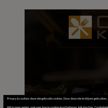
Privacy & cookies: deze site gebruikt cookies. Door deze site te blijven gebruiken,
Wil je meer weten, ook over hoe je cookies kunt beheren, kijk dan hier:
Cookiebel