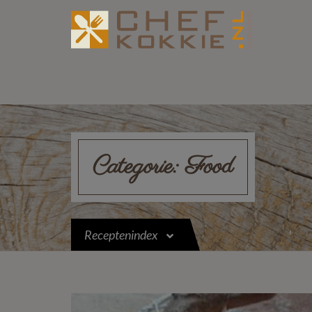
Categorie:
Food
Receptenindex