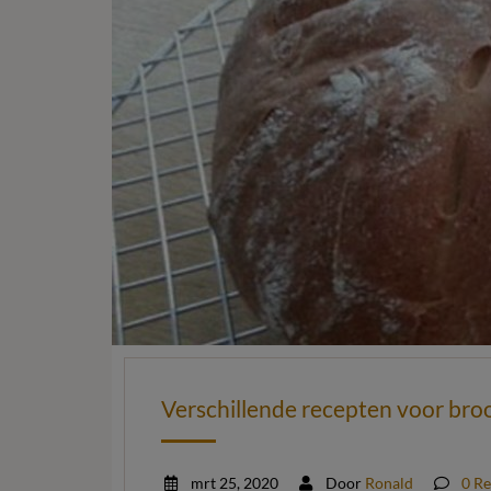
Verschillende recepten voor bro
mrt 25, 2020
Door
Ronald
0 Re