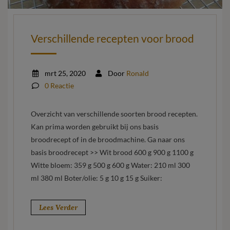
Verschillende recepten voor brood
mrt 25, 2020
Door
Ronald
0 Reactie
Overzicht van verschillende soorten brood recepten.
Kan prima worden gebruikt bij ons basis
broodrecept of in de broodmachine. Ga naar ons
basis broodrecept >> Wit brood 600 g 900 g 1100 g
Witte bloem: 359 g 500 g 600 g Water: 210 ml 300
ml 380 ml Boter/olie: 5 g 10 g 15 g Suiker:
Lees Verder