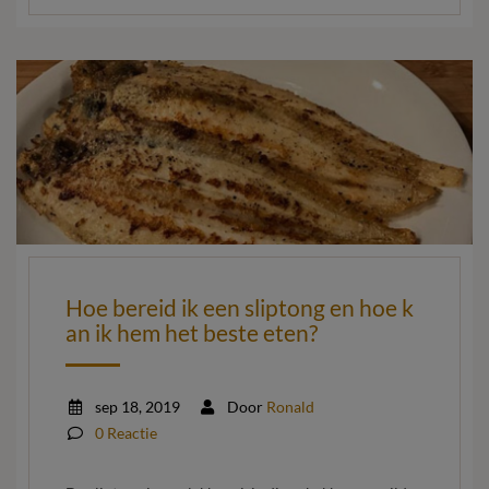
Hoe bereid ik een sliptong en hoe k
an ik hem het beste eten?
sep 18, 2019
Door
Ronald
0 Reactie