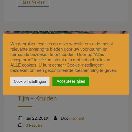
Lees Verder
We gebruiken cookies op onze website om u de meest
relevante ervaring te bieden door uw voorkeuren en
herhaalde bezoeken te onthouden. Door op "Alles
accepteren" te klikken, stemt u in met het gebruik van
ALLE cookies. U kunt echter "Cookie-instellingen"
bezoeken om een gecontroleerde toestemming te geven.
Accepteer alles
Cookie-instellingen
Tijm – Kruiden
jan 22, 2019
Door
Ronald
0 Reactie