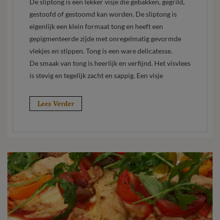
De sliptong is een lekker visje die gebakken, gegrild,
gestoofd of gestoomd kan worden. De sliptong is
eigenlijk een klein formaat tong en heeft een
gepigmenteerde zijde met onregelmatig gevormde
vlekjes en stippen. Tong is een ware delicatesse.
De smaak van tong is heerlijk en verfijnd. Het visvlees
is stevig en tegelijk zacht en sappig. Een visje
Lees Verder