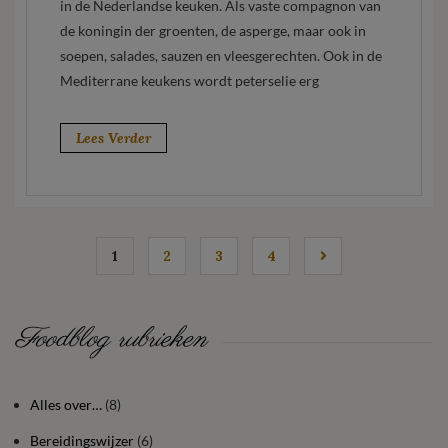
in de Nederlandse keuken. Als vaste compagnon van
de koningin der groenten, de asperge, maar ook in
soepen, salades, sauzen en vleesgerechten. Ook in de
Mediterrane keukens wordt peterselie erg
Lees Verder
1
2
3
4
Foodblog rubrieken
Alles over…
(8)
Bereidingswijzer
(6)