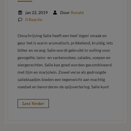
jan 22, 2019
Door
Ronald
0 Reactie
Omschrijving Salie heeft een heel ‘eigen’ smaak en
geur het is warm aromatisch, prikkelend, kruidig, iets
bitter en wrang. Salie wordt gebruikt in vulling voor
gevogelte, lams- en varkensvlees, salades, soepen en
eiergerechten. Salie kan goed worden gecombineerd
met tijm en marjolein. Zowel verse als gedroogde
salieblaadjes bieden een tegenwicht aan machtig
voedsel en bevorderen de spijsvertering. Salie kunt
Lees Verder