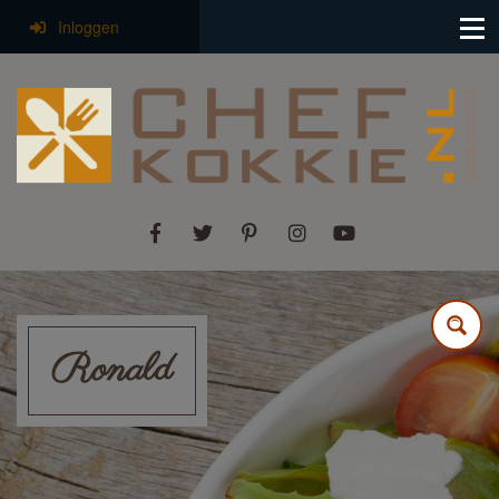
Inloggen
Ronald