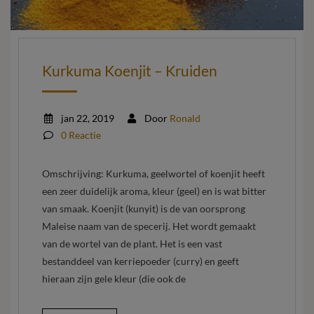
Kurkuma Koenjit – Kruiden
jan 22, 2019
Door
Ronald
0 Reactie
Omschrijving: Kurkuma, geelwortel of koenjit heeft
een zeer duidelijk aroma, kleur (geel) en is wat bitter
van smaak. Koenjit (kunyit) is de van oorsprong
Maleise naam van de specerij. Het wordt gemaakt
van de wortel van de plant. Het is een vast
bestanddeel van kerriepoeder (curry) en geeft
hieraan zijn gele kleur (die ook de