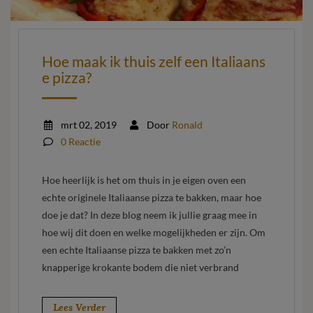
Hoe maak ik thuis zelf een Italiaans
e pizza?
mrt 02, 2019
Door
Ronald
0 Reactie
Hoe heerlijk is het om thuis in je eigen oven een
echte originele Italiaanse pizza te bakken, maar hoe
doe je dat? In deze blog neem ik jullie graag mee in
hoe wij dit doen en welke mogelijkheden er zijn. Om
een echte Italiaanse pizza te bakken met zo’n
knapperige krokante bodem die niet verbrand
Lees Verder