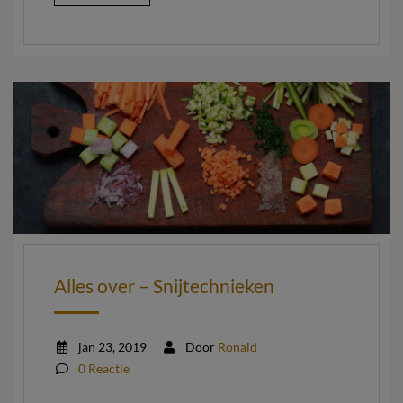
Alles over – Snijtechnieken
jan 23, 2019
Door
Ronald
0 Reactie