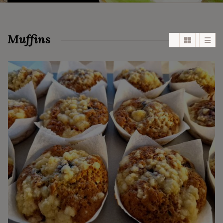
Muffins