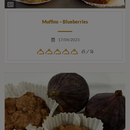
Ingrediëntenlijst
Muffins – Blueberries
17/04/2023
(5 / 5)