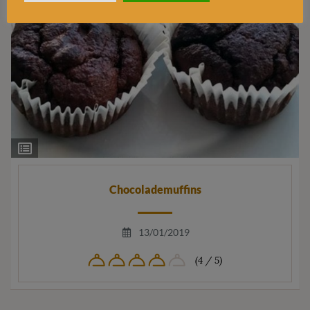
Ingrediëntenlijst
Chocolademuffins
13/01/2019
(4 / 5)