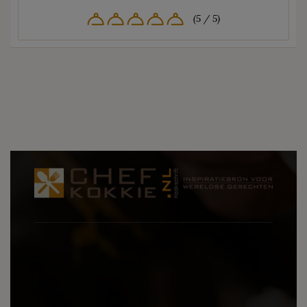
(5 / 5)