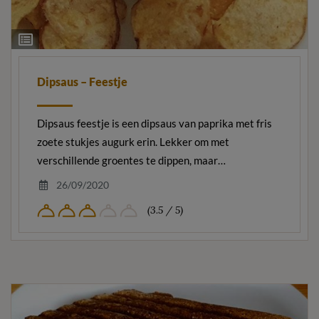
Ingrediëntenlijst
Dipsaus – Feestje
Dipsaus feestje is een dipsaus van paprika met fris
zoete stukjes augurk erin. Lekker om met
verschillende groentes te dippen, maar…
26/09/2020
(3.5 / 5)