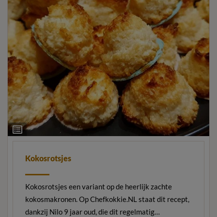
Ingrediëntenlijst
Kokosrotsjes
Kokosrotsjes een variant op de heerlijk zachte
kokosmakronen. Op Chefkokkie.NL staat dit recept,
dankzij Nilo 9 jaar oud, die dit regelmatig…