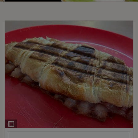
Ingrediëntenlijst