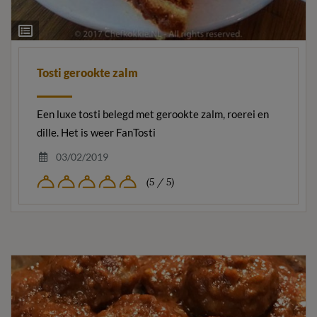
Ingrediëntenlijst
Tosti gerookte zalm
Een luxe tosti belegd met gerookte zalm, roerei en
dille. Het is weer FanTosti
03/02/2019
(5 / 5)