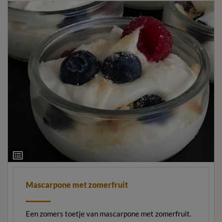
Ingrediëntenlijst
Mascarpone met zomerfruit
Een zomers toetje van mascarpone met zomerfruit.