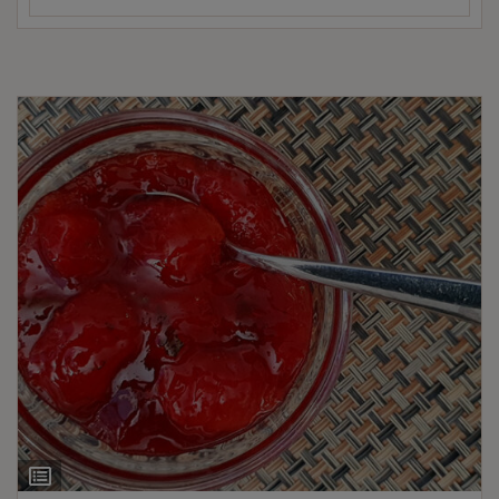
Ingrediëntenlijst