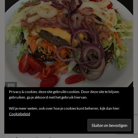
Ingrediëntenlijst
Privacy & cookies: deze site gebruikt cookies. Door deze site te blijven
gebruiken, ga je akkoord met het gebruik hiervan.
Koetje in de wei (hamburger)
Wil je meer weten, ook over hoe je cookies kunt beheren, kijk dan hier:
Cookiebeleid
Dit is onze befaamde hamburger waar iedereen
gelukkig van wordt bij het horen van de naam. Eén