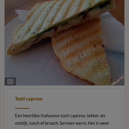
Ingrediëntenlijst
Tosti caprese
Een heerlijke Italiaanse tosti caprese, lekker als
ontbijt, lunch of brunch. Serveer warm. Het is weer