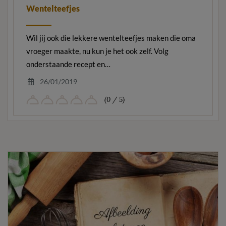
Wentelteefjes
Wil jij ook die lekkere wentelteefjes maken die oma
vroeger maakte, nu kun je het ook zelf. Volg
onderstaande recept en…
26/01/2019
(0 / 5)