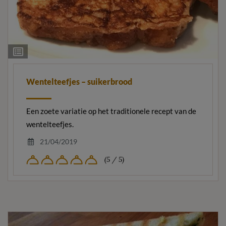
Ingrediëntenlijst
Wentelteefjes – suikerbrood
Een zoete variatie op het traditionele recept van de
wentelteefjes.
21/04/2019
(5 / 5)