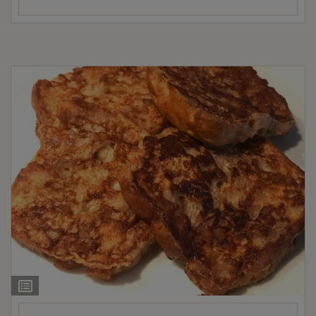
Ingrediëntenlijst