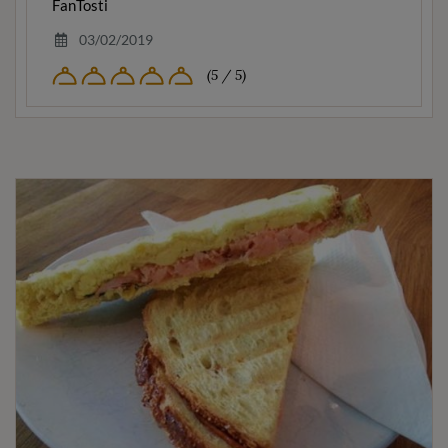
FanTosti
03/02/2019
(5 / 5)