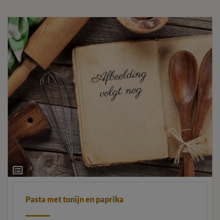
Ingrediëntenlijst
Pasta met tonijn en paprika