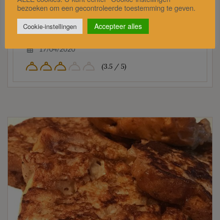
heksenkaas, komkommer, tomaat en plakjes kipfilet.
bezoeken om een gecontroleerde toestemming te geven.
Leuk en gemakkelijk te maken als lekker
Accepteer alles
Cookie-instellingen
tussendoortje…
17/04/2020
(3.5 / 5)