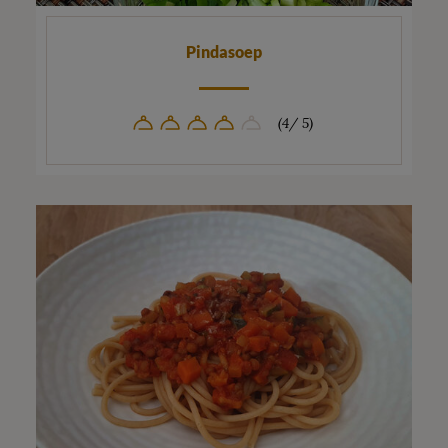
Pindasoep
(4/ 5)