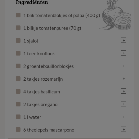
Ingrediënten
+
1 blik tomatenblokjes of polpa (400 g)
+
1 blikje tomatenpuree (70 g)
+
1 sjalot
+
1 teen knoflook
+
2 groentebouillonblokjes
+
2 takjes rozemarijn
+
4 takjes basilicum
+
2 takjes oregano
+
1 l water
+
6 theelepels mascarpone