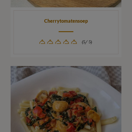
Cherrytomatensoep
(5/ 5)