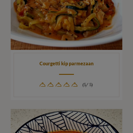
Courgetti kip parmezaan
(5/ 5)