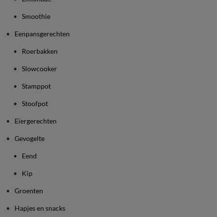
Smoothie
Eenpansgerechten
Roerbakken
Slowcooker
Stamppot
Stoofpot
Eiergerechten
Gevogelte
Eend
Kip
Groenten
Hapjes en snacks