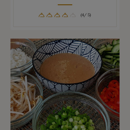
(4/ 5)