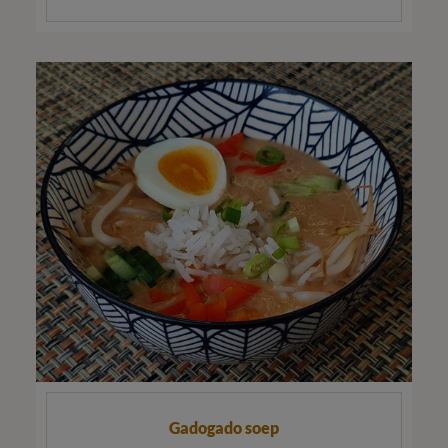
Gadogado soep