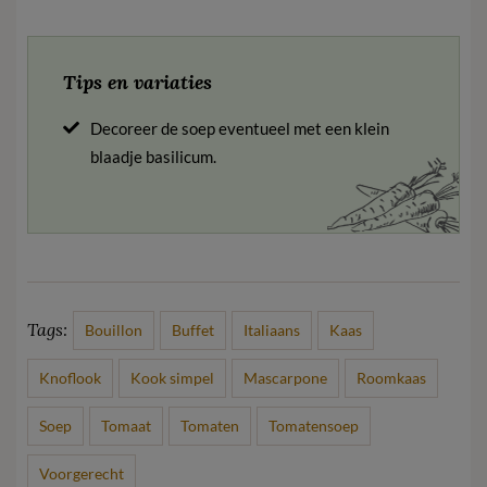
Tips en variaties
Decoreer de soep eventueel met een klein
blaadje basilicum.
Tags:
Bouillon
Buffet
Italiaans
Kaas
Knoflook
Kook simpel
Mascarpone
Roomkaas
Soep
Tomaat
Tomaten
Tomatensoep
Voorgerecht