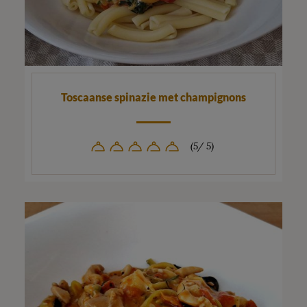
Toscaanse spinazie met champignons
(5/ 5)