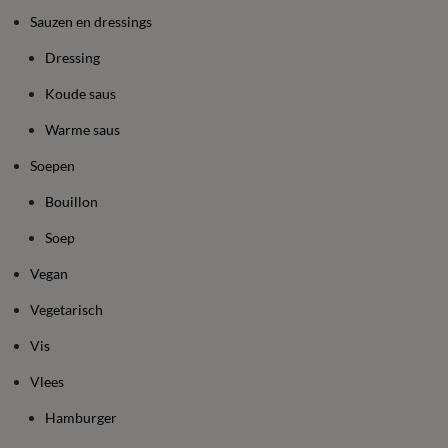
Sauzen en dressings
Dressing
Koude saus
Warme saus
Soepen
Bouillon
Soep
Vegan
Vegetarisch
Vis
Vlees
Hamburger