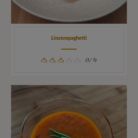
Linzenspaghetti
(3/ 5)