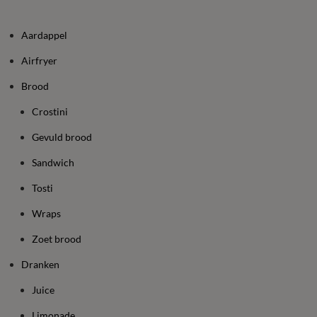
Aardappel
Airfryer
Brood
Crostini
Gevuld brood
Sandwich
Tosti
Wraps
Zoet brood
Dranken
Juice
Limonade