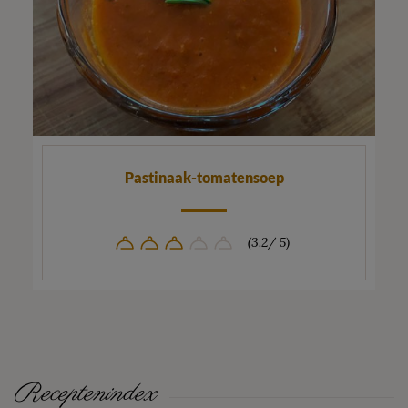
Pastinaak-tomatensoep
(3.2/ 5)
Receptenindex