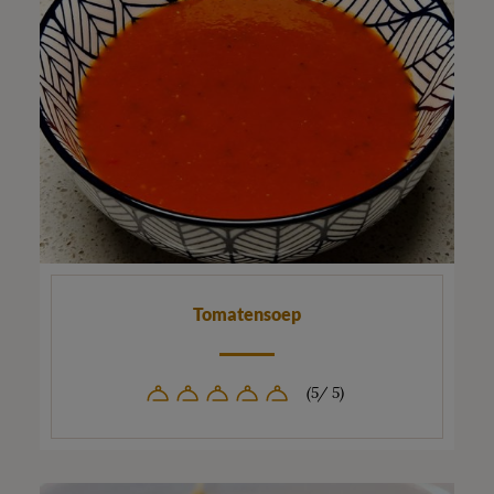
Tomatensoep
(5/ 5)