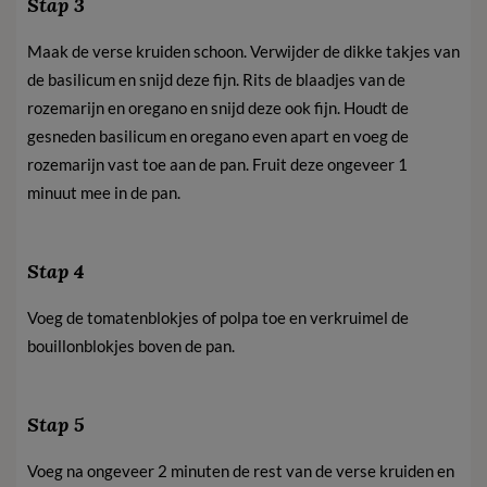
Stap 3
Maak de verse kruiden schoon. Verwijder de dikke takjes van
de basilicum en snijd deze fijn. Rits de blaadjes van de
rozemarijn en oregano en snijd deze ook fijn. Houdt de
gesneden basilicum en oregano even apart en voeg de
rozemarijn vast toe aan de pan. Fruit deze ongeveer 1
minuut mee in de pan.
Stap 4
Voeg de tomatenblokjes of polpa toe en verkruimel de
bouillonblokjes boven de pan.
Stap 5
Voeg na ongeveer 2 minuten de rest van de verse kruiden en