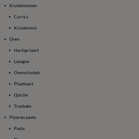
Kruidenmixen
Curry’s
Kruidenmix
Oven
Hartige taart
Lasagne
Ovenschotels
Plaattaart
Quiche
Traybake
Pizza en pasta
Pasta