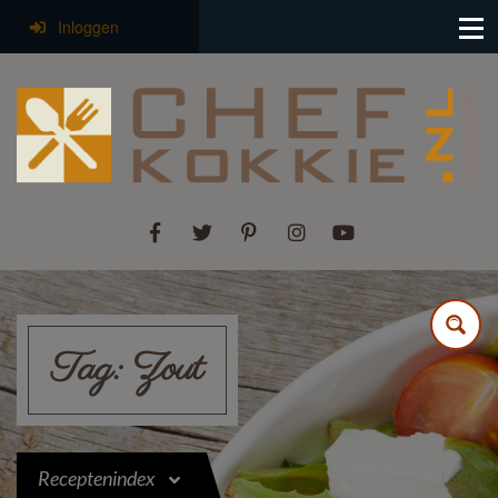
Inloggen
Tag:
Zout
Receptenindex