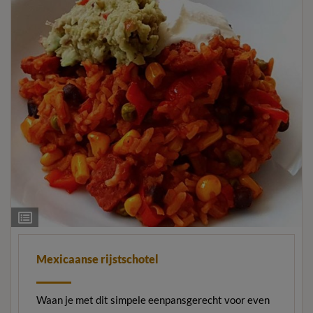
Ingrediëntenlijst
Mexicaanse rijstschotel
Waan je met dit simpele eenpansgerecht voor even