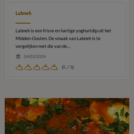
Labneh
Labneh is een frisse en hartige yoghurtdip uit het
Midden-Oosten. De smaak van Labneh is te
vergelijken met die van de…
24/03/2024
(5 / 5)