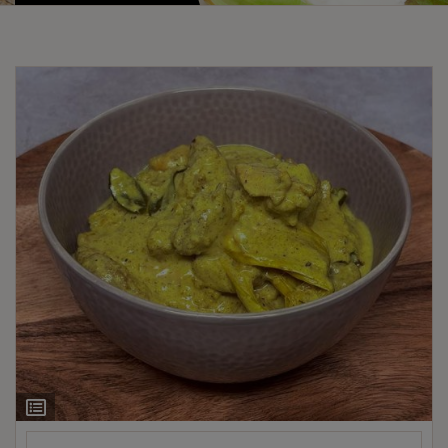
Ingrediëntenlijst