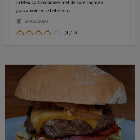
in Mexico. Combineer met de zure room en
guacamole en je hebt een…
24/03/2020
(4 / 5)