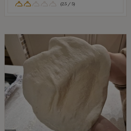
(2.5 / 5)