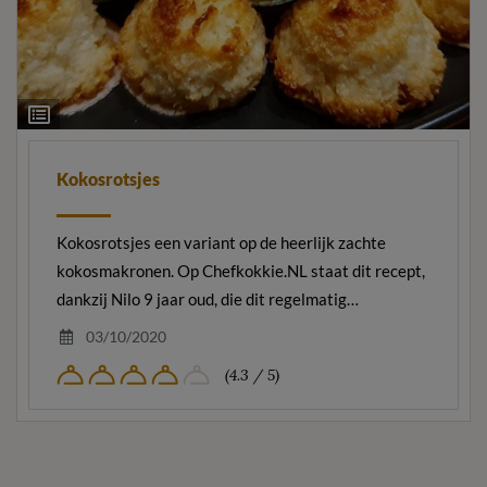
Ingrediëntenlijst
Kokosrotsjes
Kokosrotsjes een variant op de heerlijk zachte
kokosmakronen. Op Chefkokkie.NL staat dit recept,
dankzij Nilo 9 jaar oud, die dit regelmatig…
03/10/2020
(4.3 / 5)