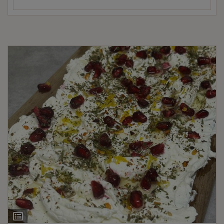
Ingrediëntenlijst