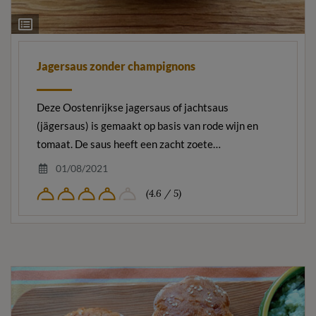
Ingrediëntenlijst
Jagersaus zonder champignons
Deze Oostenrijkse jagersaus of jachtsaus
(jägersaus) is gemaakt op basis van rode wijn en
tomaat. De saus heeft een zacht zoete…
01/08/2021
(4.6 / 5)