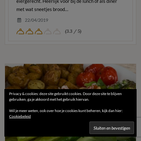
eiergerecht. Heerlijk voor bij de lunch of als diner
met wat sneetjes brood…
22/04/2019
(3.3 / 5)
Privacy & cookies: deze site gebruikt cookies. Door deze site te blijven
gebruiken, ga je akkoord met het gebruik hiervan.
Wil je meer weten, ook over hoe je cookies kunt beheren, kijk dan hier:
Cookiebeleid