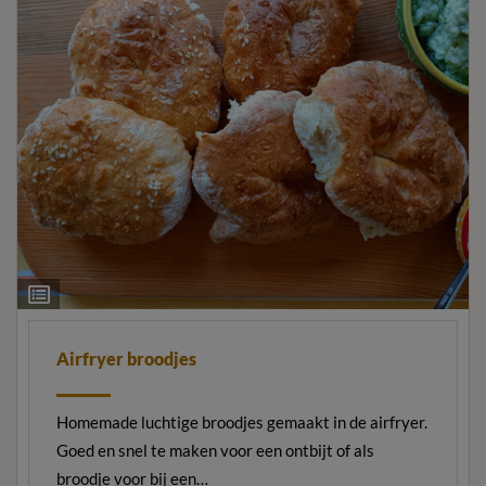
Ingrediëntenlijst
Airfryer broodjes
Homemade luchtige broodjes gemaakt in de airfryer.
Goed en snel te maken voor een ontbijt of als
broodje voor bij een…