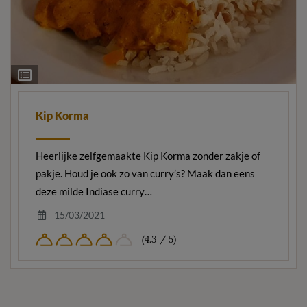
Ingrediëntenlijst
Kip Korma
Heerlijke zelfgemaakte Kip Korma zonder zakje of
pakje. Houd je ook zo van curry’s? Maak dan eens
deze milde Indiase curry…
15/03/2021
(4.3 / 5)