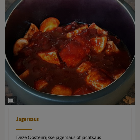
Ingrediëntenlijst
Jagersaus
Deze Oostenrijkse jagersaus of jachtsaus