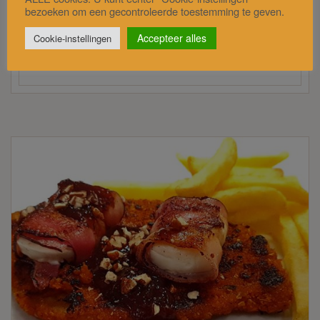
bezoeken om een gecontroleerde toestemming te geven.
kip of schnitzels en…
Accepteer alles
Cookie-instellingen
15/03/2021
(5 / 5)