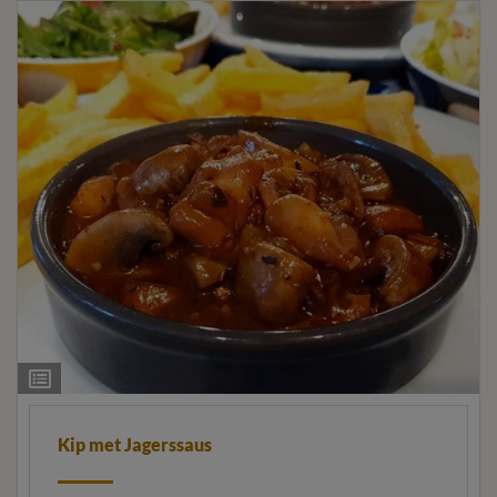
Ingrediëntenlijst
Kip met Jagerssaus