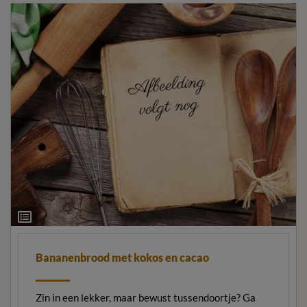
Ingrediëntenlijst
Bananenbrood met kokos en cacao
Zin in een lekker, maar bewust tussendoortje? Ga