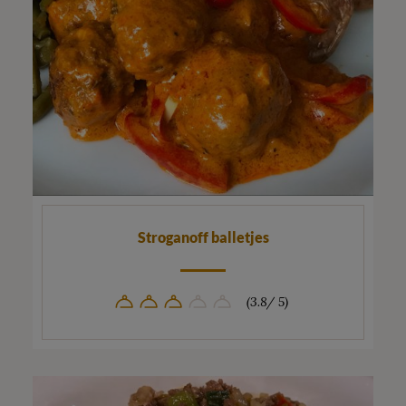
Stroganoff balletjes
(3.8/ 5)