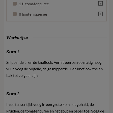
+
1 tl tomatenpuree
+
8 houten spiesjes
Werkwijze
Stap 1
Snipper de ui en de knoflook. Verhit een pan op matig hoog
vuur, voeg de olijfolie, de gesnipperde ui en knoflook toe en
bak tot ze gaar zijn.
Stap 2
In de tussentijd, voeg in een grote kom het gehakt, de
kruiden, de tomatenpuree en het zout en peper toe. Voeg de