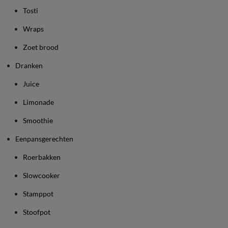
Tosti
Wraps
Zoet brood
Dranken
Juice
Limonade
Smoothie
Eenpansgerechten
Roerbakken
Slowcooker
Stamppot
Stoofpot