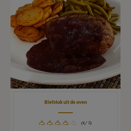
Biefstuk uit de oven
(4/ 5)