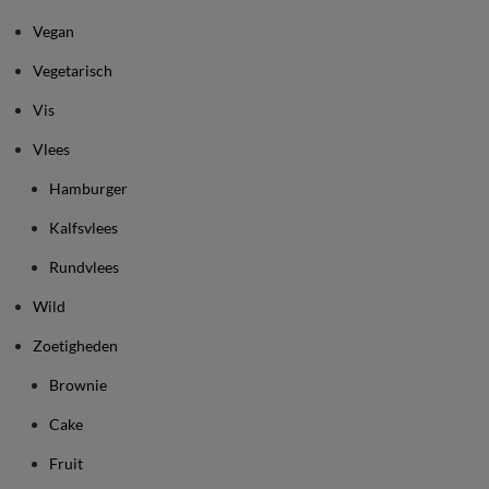
Vegan
Vegetarisch
Vis
Vlees
Hamburger
Kalfsvlees
Rundvlees
Wild
Zoetigheden
Brownie
Cake
Fruit