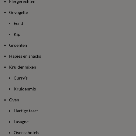
Eiergerechten
Gevogelte
Eend
Kip
Groenten
Hapjes en snacks
Kruidenmixen
Curry’s
Kruidenmix
Oven
Hartige taart
Lasagne
Ovenschotels