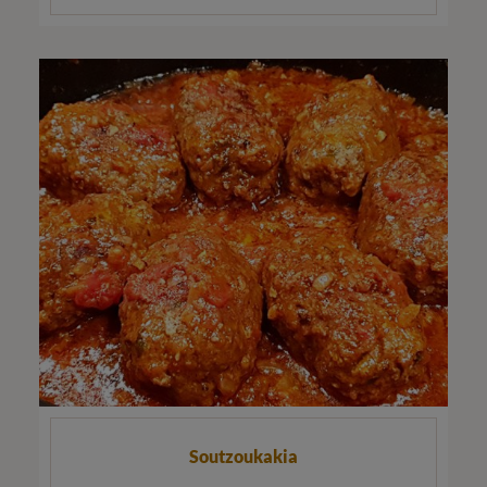
Soutzoukakia