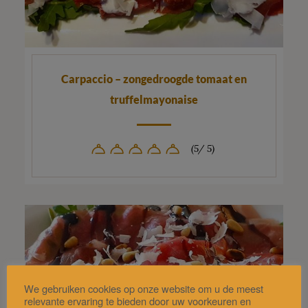
Carpaccio – zongedroogde tomaat en
truffelmayonaise
(5/ 5)
We gebruiken cookies op onze website om u de meest
relevante ervaring te bieden door uw voorkeuren en