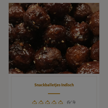
Snackballetjes Indisch
(5/ 5)