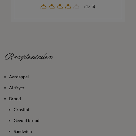
(4/ 5)
Receptenindex
Aardappel
Airfryer
Brood
Crostini
Gevuld brood
Sandwich