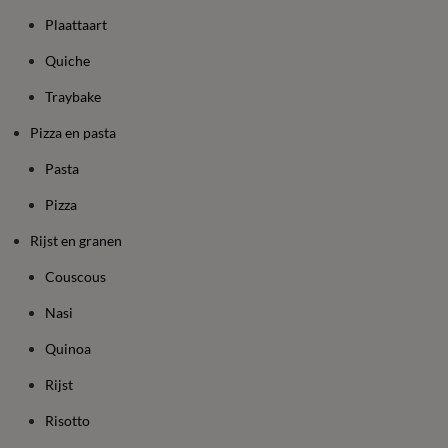
Plaattaart
Quiche
Traybake
Pizza en pasta
Pasta
Pizza
Rijst en granen
Couscous
Nasi
Quinoa
Rijst
Risotto