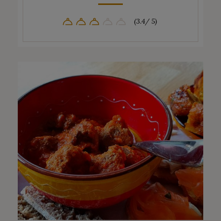
(3.4/ 5)