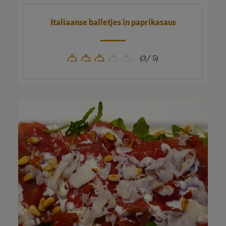
Italiaanse balletjes in paprikasaus
(3/ 5)