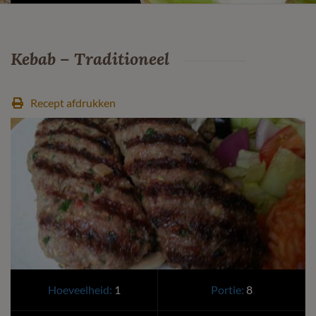
Kebab – Traditioneel
Recept afdrukken
Hoeveelheid:
1
Portie:
8