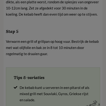
dikte, als een platte worst, rondom de spiesjes van ongeveer
10-12cm lang. Zet ze afgedekt voor 30 minuten in de
koeling. De kebab heeft dan even tijd om weer op te stijven.
Stap 5
Verwarm een ​​grill of grillpan op hoog vuur. Bestrijk de kebab
met wat olijfolie en bak ze in 8 tot 10 minuten door
regelmatig te draaien gaar.
Tips & variaties
De kebab kunt u serveren in een pitarol of als
mixed grill met Souvlaki, Gyros, Griekse rijst
en salade.