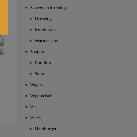
Sauzen en dressings
Dressing
Koude saus
Warme saus
Soepen
Bouillon
Soep
Vegan
Vegetarisch
Vis
Vlees
Hamburger