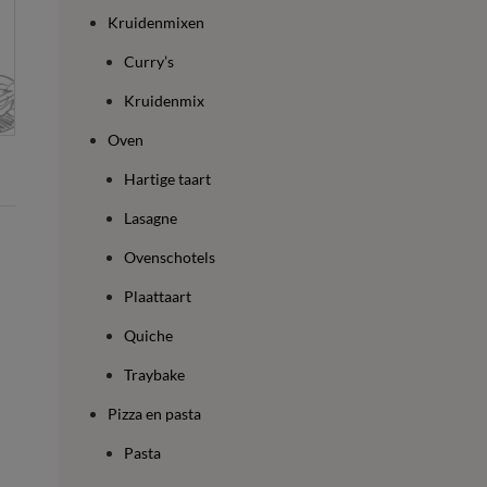
Kruidenmixen
Curry’s
Kruidenmix
Oven
Hartige taart
Lasagne
Ovenschotels
Plaattaart
Quiche
Traybake
Pizza en pasta
Pasta