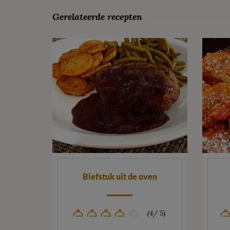
Gerelateerde recepten
Biefstuk uit de oven
(4/ 5)