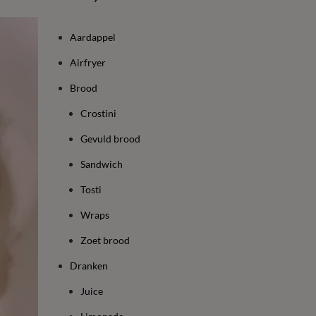
Aardappel
Airfryer
Brood
Crostini
Gevuld brood
Sandwich
Tosti
Wraps
Zoet brood
Dranken
Juice