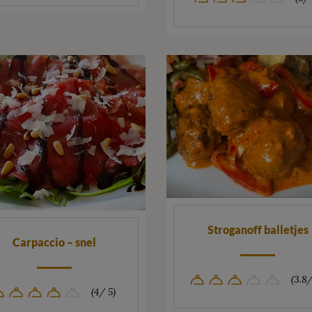
Stroganoff balletjes
Carpaccio – snel
(3.8/
(4/ 5)