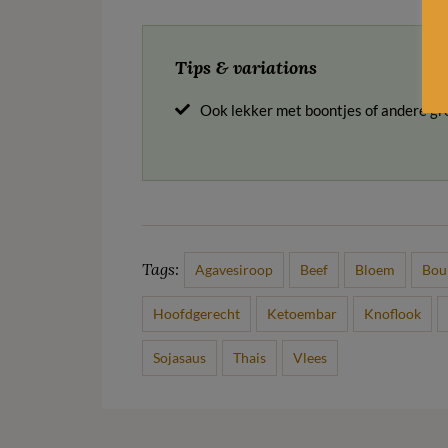
Tips & variations
Ook lekker met boontjes of andere gr
Tags:
Agavesiroop
Beef
Bloem
Bou
Hoofdgerecht
Ketoembar
Knoflook
Sojasaus
Thais
Vlees