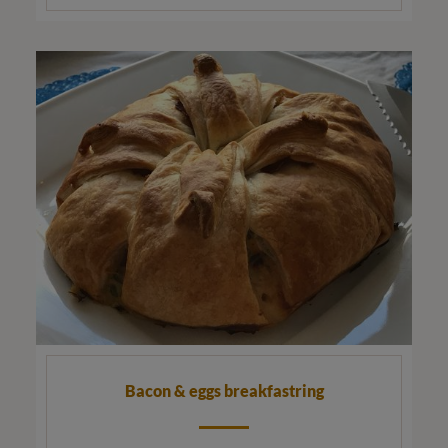
Bacon & eggs breakfastring