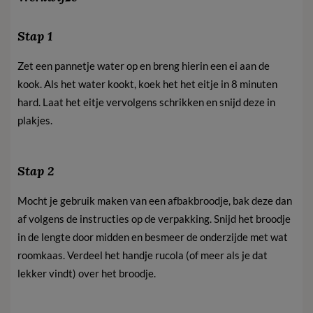
Stap 1
Zet een pannetje water op en breng hierin een ei aan de
kook. Als het water kookt, koek het het eitje in 8 minuten
hard. Laat het eitje vervolgens schrikken en snijd deze in
plakjes.
Stap 2
Mocht je gebruik maken van een afbakbroodje, bak deze dan
af volgens de instructies op de verpakking. Snijd het broodje
in de lengte door midden en besmeer de onderzijde met wat
roomkaas. Verdeel het handje rucola (of meer als je dat
lekker vindt) over het broodje.