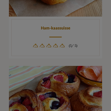
Ham-kaassuisse
(5/ 5)