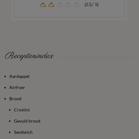
(2.5/ 5)
Receptenindex
Aardappel
Airfryer
Brood
Crostini
Gevuld brood
Sandwich