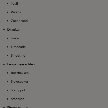
Tosti
Wraps
Zoet brood
Dranken
Juice
Limonade
Smoothie
Eenpansgerechten
Roerbakken
Slowcooker
Stamppot
Stoofpot
Eiergerechten