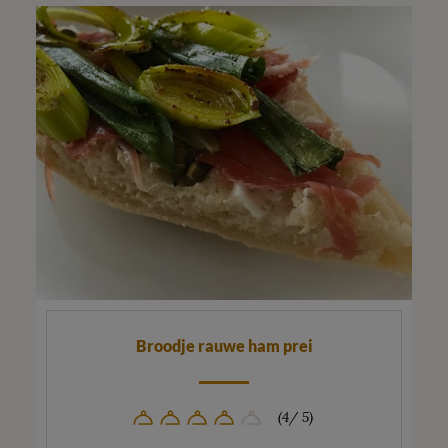
Broodje rauwe ham prei
(4/ 5)