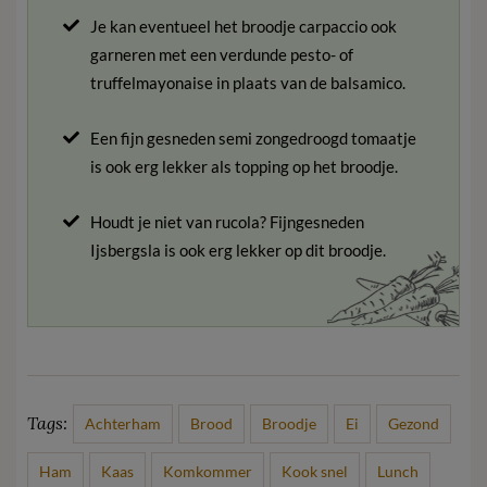
Je kan eventueel het broodje carpaccio ook
garneren met een verdunde pesto- of
truffelmayonaise in plaats van de balsamico.
Een fijn gesneden semi zongedroogd tomaatje
is ook erg lekker als topping op het broodje.
Houdt je niet van rucola? Fijngesneden
Ijsbergsla is ook erg lekker op dit broodje.
Tags:
Achterham
Brood
Broodje
Ei
Gezond
Ham
Kaas
Komkommer
Kook snel
Lunch