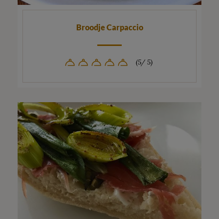
Broodje Carpaccio
(5/ 5)