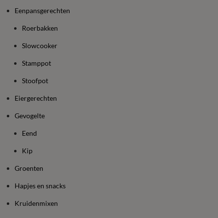
Eenpansgerechten
Roerbakken
Slowcooker
Stamppot
Stoofpot
Eiergerechten
Gevogelte
Eend
Kip
Groenten
Hapjes en snacks
Kruidenmixen