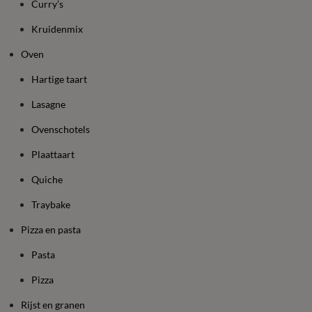
Curry’s
Kruidenmix
Oven
Hartige taart
Lasagne
Ovenschotels
Plaattaart
Quiche
Traybake
Pizza en pasta
Pasta
Pizza
Rijst en granen