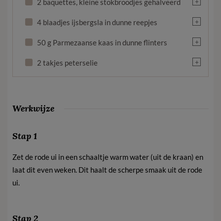
+
2 baquettes, kleine stokbroodjes gehalveerd
+
4 blaadjes ijsbergsla in dunne reepjes
+
50 g Parmezaanse kaas in dunne flinters
+
2 takjes peterselie
Werkwijze
Stap 1
Zet de rode ui in een schaaltje warm water (uit de kraan) en
laat dit even weken. Dit haalt de scherpe smaak uit de rode
ui.
Stap 2