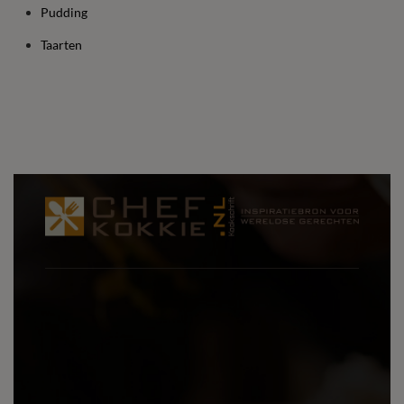
Pudding
Taarten