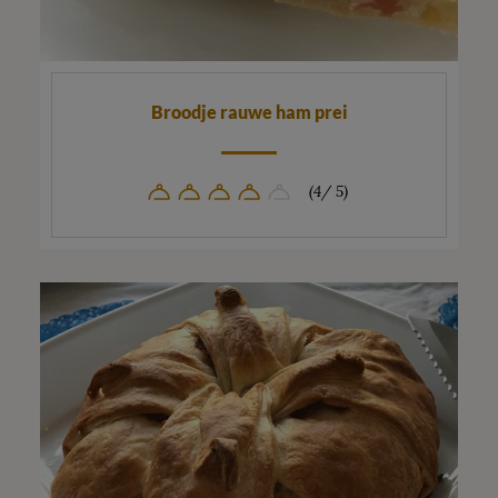
Broodje rauwe ham prei
(4/ 5)