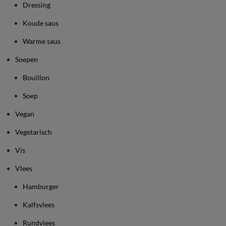
Dressing
Koude saus
Warme saus
Soepen
Bouillon
Soep
Vegan
Vegetarisch
Vis
Vlees
Hamburger
Kalfsvlees
Rundvlees