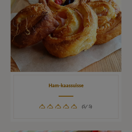
Ham-kaassuisse
(5/ 5)