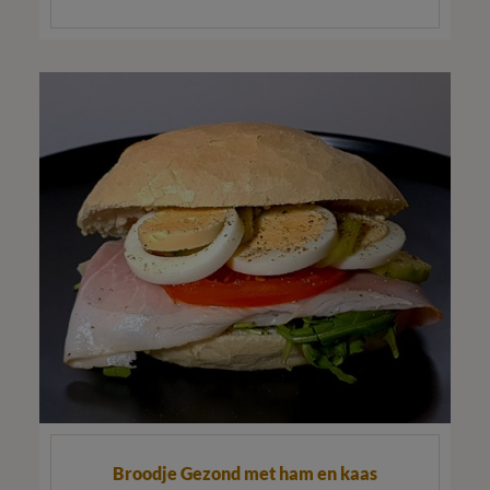
Broodje Gezond met ham en kaas