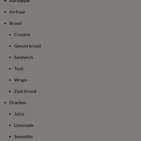
Aardappel
Airfryer
Brood
Crostini
Gevuld brood
Sandwich
Tosti
Wraps
Zoet brood
Dranken
Juice
Limonade
Smoothie