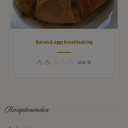
Bacon & eggs breakfastring
(2.5/ 5)
Receptenindex