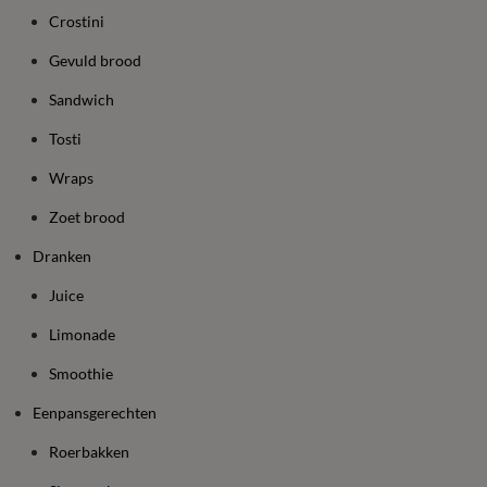
Crostini
Gevuld brood
Sandwich
Tosti
Wraps
Zoet brood
Dranken
Juice
Limonade
Smoothie
Eenpansgerechten
Roerbakken