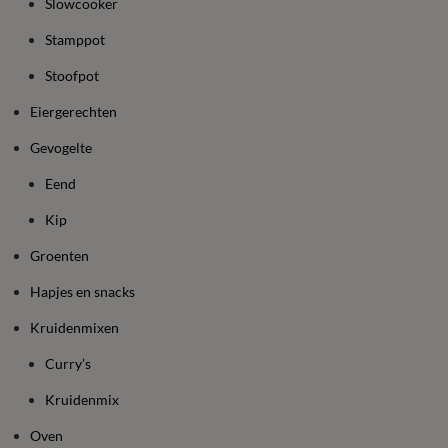
Slowcooker
Stamppot
Stoofpot
Eiergerechten
Gevogelte
Eend
Kip
Groenten
Hapjes en snacks
Kruidenmixen
Curry’s
Kruidenmix
Oven