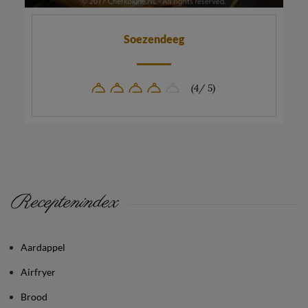
Soezendeeg
(4/ 5)
Receptenindex
Aardappel
Airfryer
Brood