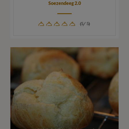
Soezendeeg 2.0
(5/ 5)