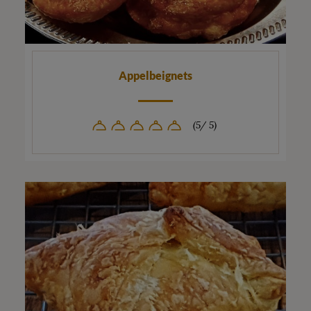
Appelbeignets
(5/ 5)