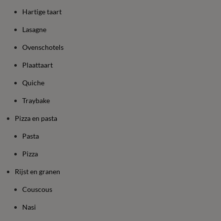
Hartige taart
Lasagne
Ovenschotels
Plaattaart
Quiche
Traybake
Pizza en pasta
Pasta
Pizza
Rijst en granen
Couscous
Nasi