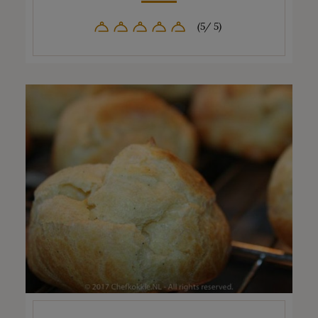
(5/ 5)