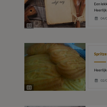
Een lek
Heerlijk
04/
Ingrediëntenlijst
Spritz
Heerlijk
02/
Ingrediëntenlijst