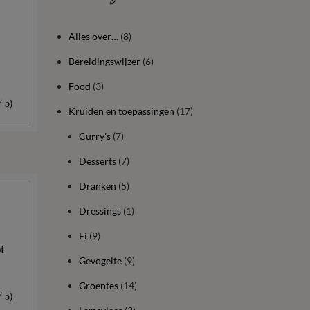
Alles over…
(8)
Bereidingswijzer
(6)
Food
(3)
/ 5)
Kruiden en toepassingen
(17)
Curry's
(7)
Desserts
(7)
Dranken
(5)
Dressings
(1)
Ei
(9)
pt
Gevogelte
(9)
Groentes
(14)
/ 5)