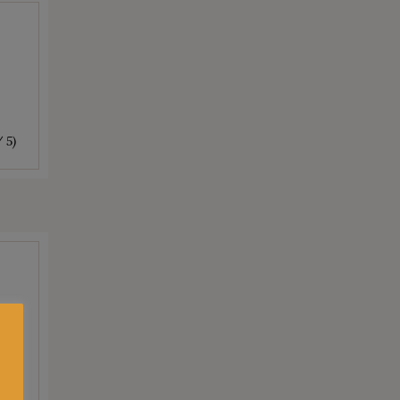
/ 5)
/ 5)