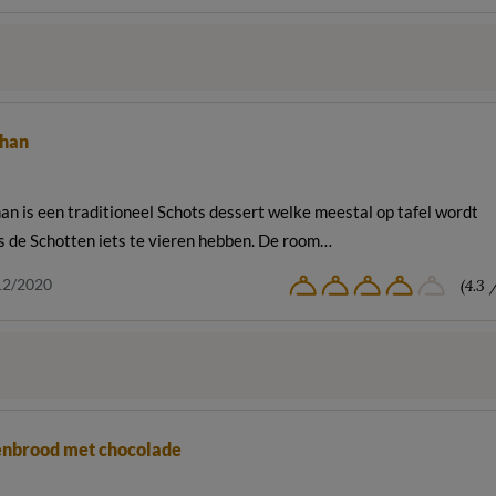
han
n is een traditioneel Schots dessert welke meestal op tafel wordt
s de Schotten iets te vieren hebben. De room…
12/2020
(4.3 
nbrood met chocolade