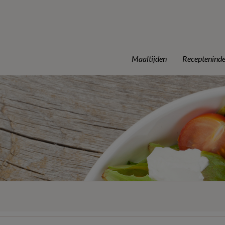
Maaltijden
Receptenind