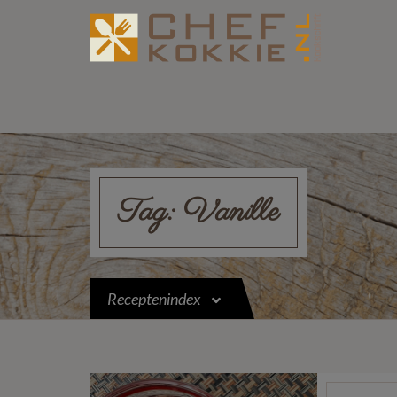
Tag:
Vanille
Receptenindex