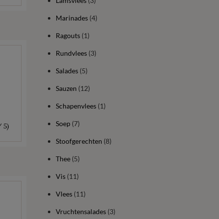
Lamsvlees
(3)
Marinades
(4)
Ragouts
(1)
Rundvlees
(3)
Salades
(5)
Sauzen
(12)
Schapenvlees
(1)
Soep
(7)
/ 5)
Stoofgerechten
(8)
Thee
(5)
Vis
(11)
Vlees
(11)
Vruchtensalades
(3)