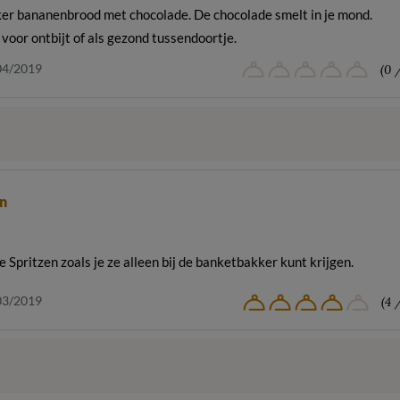
ker bananenbrood met chocolade. De chocolade smelt in je mond.
 voor ontbijt of als gezond tussendoortje.
04/2019
(0 
en
e Spritzen zoals je ze alleen bij de banketbakker kunt krijgen.
03/2019
(4 