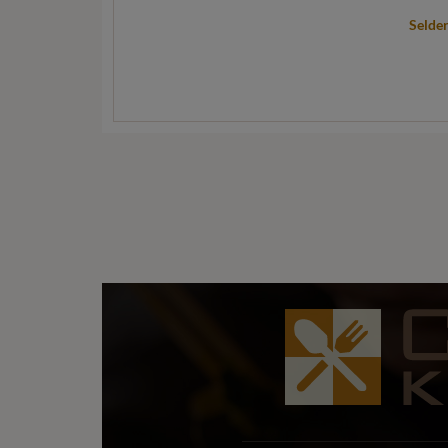
Selder