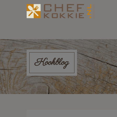
Kookblog