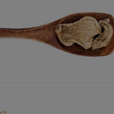
actie