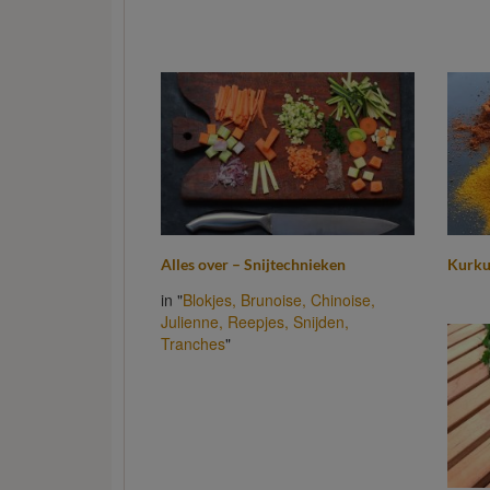
Alles over – Snijtechnieken
Kurku
in "
Blokjes,
Brunoise,
Chinoise,
Julienne,
Reepjes,
Snijden,
Tranches
"