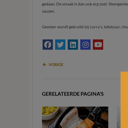
gedaan. De smaak is dan ook erg zoet. Stemgembe
sauzen.
Gember wordt gebruikt bij curry’s, tafelzuur, chu
VORIGE
GERELATEERDE PAGINA'S