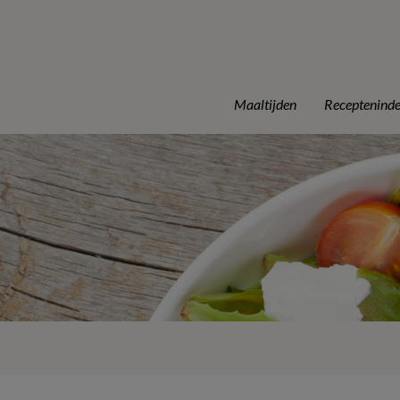
Maaltijden
Receptenind