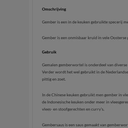
Omschrijving
Gember is een in de keuken gebruikte specerij m
Gember is een onmisbaar kruid in vele Oosterse g
Gebruik
Gemalen gemberwortel is onderdeel van diverse 
Verder wordt het wel gebruikt in de Nederlands
pittig en zoet.
In de Chinese keuken gebruikt men gember in vlee
de Indonesische keuken onder meer in vleesgere
vlees- en stoofgerechten en curry’s.
Gembersaus is een saus gemaakt van gemberwortel