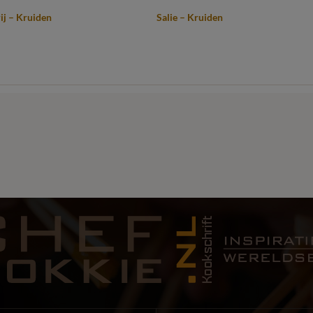
ij – Kruiden
Salie – Kruiden