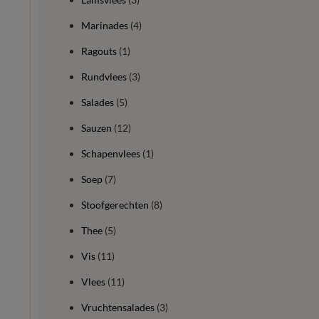
Marinades
(4)
Ragouts
(1)
Rundvlees
(3)
Salades
(5)
Sauzen
(12)
Schapenvlees
(1)
Soep
(7)
Stoofgerechten
(8)
Thee
(5)
Vis
(11)
Vlees
(11)
Vruchtensalades
(3)