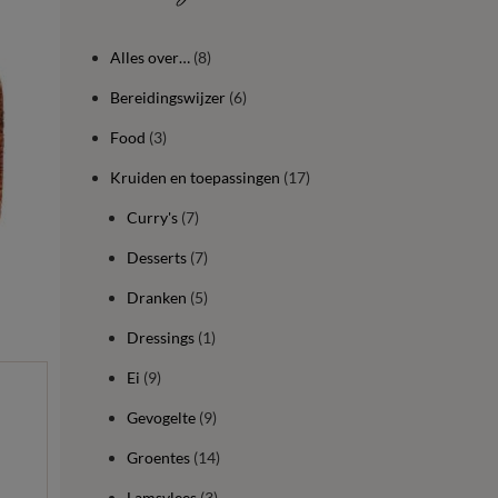
Alles over…
(8)
Bereidingswijzer
(6)
Food
(3)
Kruiden en toepassingen
(17)
Curry's
(7)
Desserts
(7)
Dranken
(5)
Dressings
(1)
Ei
(9)
Gevogelte
(9)
Groentes
(14)
Lamsvlees
(3)