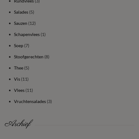
Rundvlees
(3)
Salades
(5)
Sauzen
(12)
Schapenvlees
(1)
Soep
(7)
Stoofgerechten
(8)
Thee
(5)
Vis
(11)
Vlees
(11)
Vruchtensalades
(3)
Archief