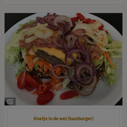
Ingrediëntenlijst
Koetje in de wei (hamburger)