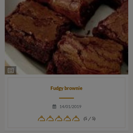
Ingrediëntenlijst
Fudgy brownie
14/01/2019
(5 / 5)