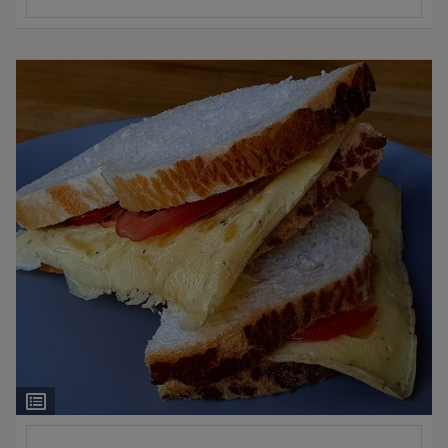
Ingrediëntenlijst