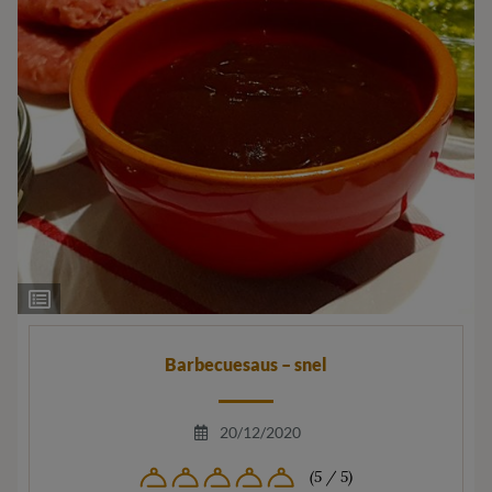
Ingrediëntenlijst
Barbecuesaus – snel
20/12/2020
(5 / 5)