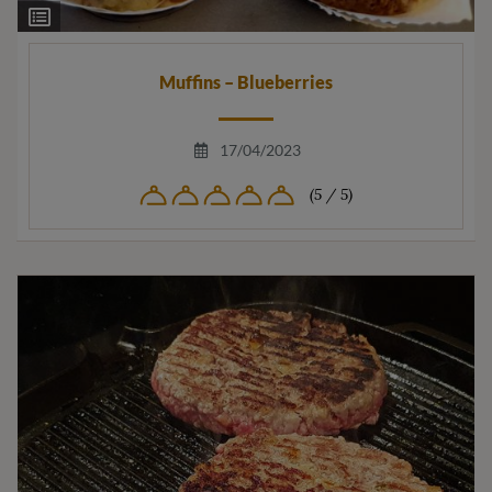
Ingrediëntenlijst
Muffins – Blueberries
17/04/2023
(5 / 5)