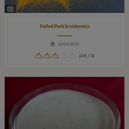
Ingrediëntenlijst
Pulled Pork kruidenmix
26/01/2019
(3.8 / 5)