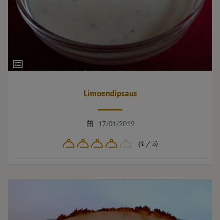
Ingrediëntenlijst
Limoendipsaus
17/01/2019
(4 / 5)