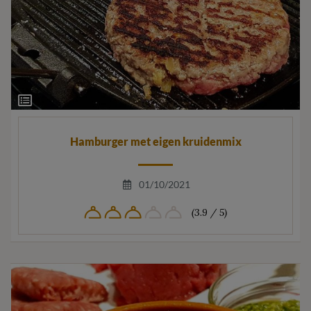
Ingrediëntenlijst
Hamburger met eigen kruidenmix
01/10/2021
(3.9 / 5)