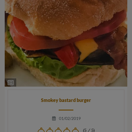
Ingrediëntenlijst
Smokey bastard burger
01/02/2019
(5 / 5)