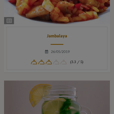
Ingrediëntenlijst
Jambalaya
26/05/2019
(3.3 / 5)