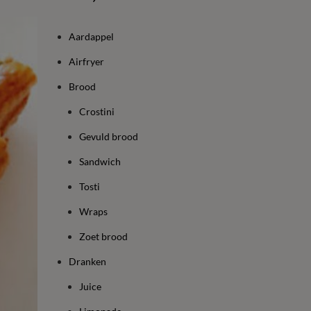
Aardappel
Airfryer
Brood
Crostini
Gevuld brood
Sandwich
Tosti
Wraps
Zoet brood
Dranken
Juice