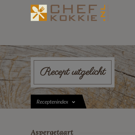
Recept uitgelicht
Receptenindex
Aspergetaart