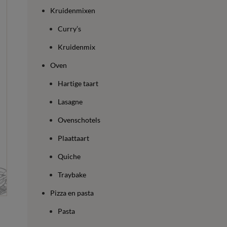
Kruidenmixen
Curry’s
Kruidenmix
Oven
Hartige taart
Lasagne
Ovenschotels
Plaattaart
Quiche
Traybake
Pizza en pasta
Pasta