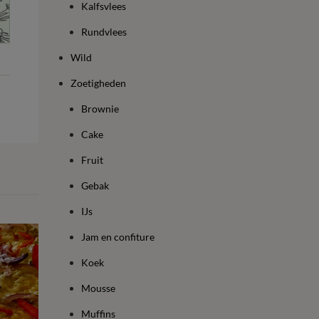
Kalfsvlees
Rundvlees
Wild
Zoetigheden
Brownie
Cake
Fruit
Gebak
IJs
Jam en confiture
Koek
Mousse
Muffins