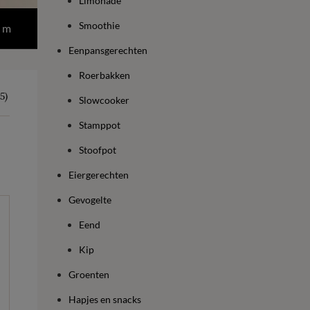
Limonade
Smoothie
 m
Eenpansgerechten
Roerbakken
5)
Slowcooker
Stamppot
Stoofpot
Eiergerechten
Gevogelte
Eend
Kip
Groenten
Hapjes en snacks