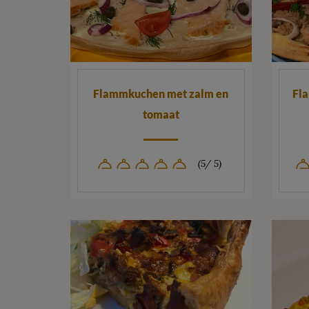
Flammkuchen met zalm en
Fl
tomaat
(5/ 5)