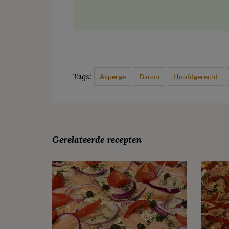
Tags:
Asperge
Bacon
Hoofdgerecht
Gerelateerde recepten