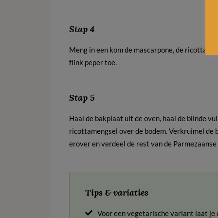
Stap 4
Meng in een kom de mascarpone, de ricotta, cit
flink peper toe.
Stap 5
Haal de bakplaat uit de oven, haal de blinde v
ricottamengsel over de bodem. Verkruimel de b
erover en verdeel de rest van de Parmezaanse 
Tips & variaties
Voor een vegetarische variant laat je