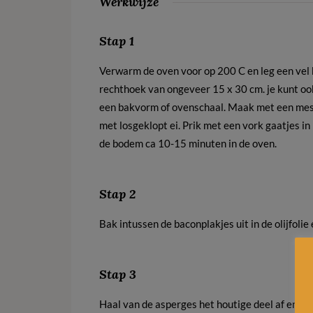
Werkwijze
Stap 1
Verwarm de oven voor op 200 C en leg een vel b
rechthoek van ongeveer 15 x 30 cm. je kunt ook
een bakvorm of ovenschaal. Maak met een mes 1
met losgeklopt ei. Prik met een vork gaatjes i
de bodem ca 10-15 minuten in de oven.
Stap 2
Bak intussen de baconplakjes uit in de olijfolie
Stap 3
Haal van de asperges het houtige deel af en st