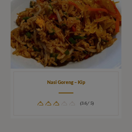
Nasi Goreng – Kip
(3.6/ 5)