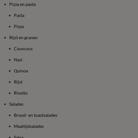
Pizza en pasta
Pasta
Pizza
Rijst en granen
Couscous
Nasi
Quinoa
Rijst
Risotto
Salades
Brood- en toastsalades
Maaltijdsalades
Salsa