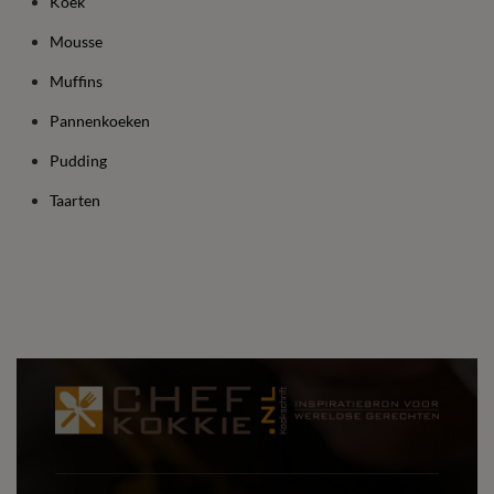
Koek
Mousse
Muffins
Pannenkoeken
Pudding
Taarten