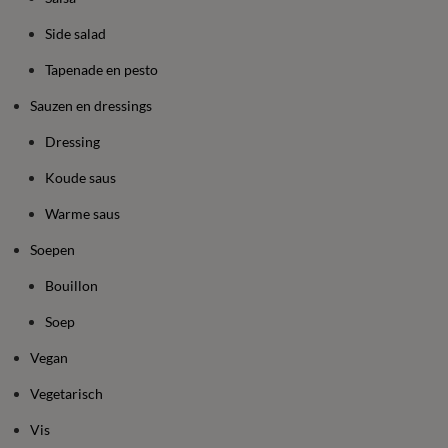
Side salad
Tapenade en pesto
Sauzen en dressings
Dressing
Koude saus
Warme saus
Soepen
Bouillon
Soep
Vegan
Vegetarisch
Vis