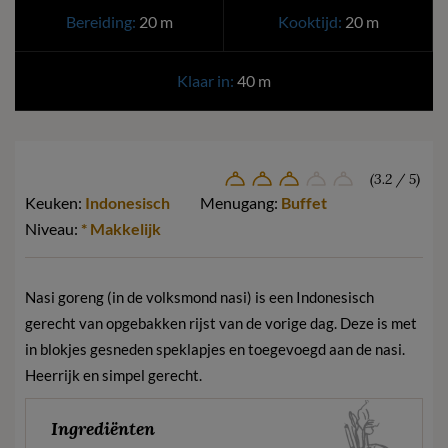
Bereiding:
20 m
Kooktijd:
20 m
Klaar in:
40 m
(3.2 / 5)
Keuken:
Indonesisch
Menugang:
Buffet
Niveau:
* Makkelijk
Nasi goreng (in de volksmond nasi) is een Indonesisch
gerecht van opgebakken rijst van de vorige dag. Deze is met
in blokjes gesneden speklapjes en toegevoegd aan de nasi.
Heerrijk en simpel gerecht.
Ingrediënten