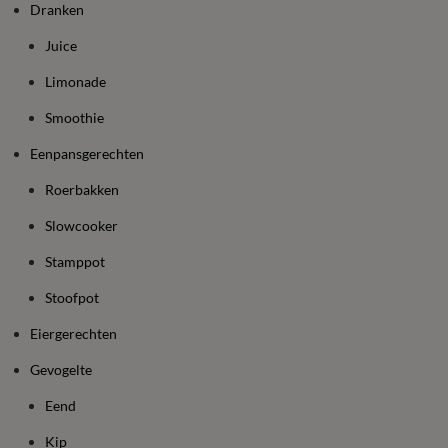
Dranken
Juice
Limonade
Smoothie
Eenpansgerechten
Roerbakken
Slowcooker
Stamppot
Stoofpot
Eiergerechten
Gevogelte
Eend
Kip