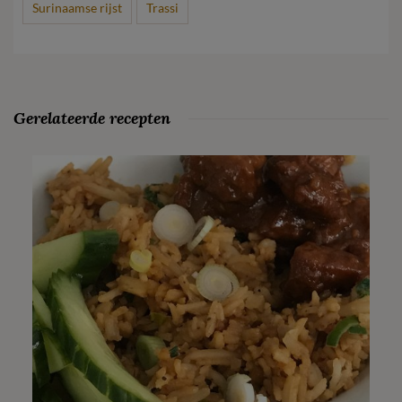
Surinaamse rijst
Trassi
Gerelateerde recepten