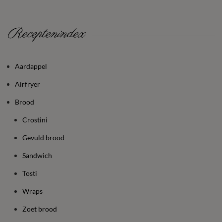
Receptenindex
Aardappel
Airfryer
Brood
Crostini
Gevuld brood
Sandwich
Tosti
Wraps
Zoet brood