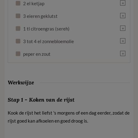
+
2 el ketjap
+
3 eieren geklutst
+
1 tl citroengras (sereh)
+
3 tot 4 el zonnebloemolie
+
peper en zout
Werkwijze
Stap 1 - Koken van de rijst
Kook de rijst het liefst 's morgens of een dag eerder, zodat de
rijst goed kan afkoelen en goed droog is.