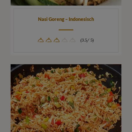
Nasi Goreng – Indonesisch
(3.5/ 5)