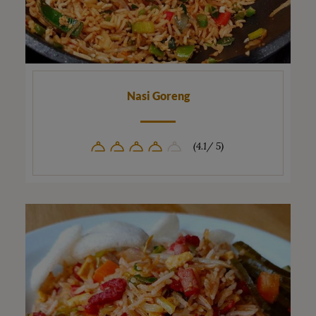
Nasi Goreng
(4.1/ 5)