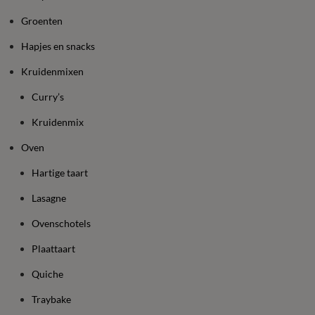
Groenten
Hapjes en snacks
Kruidenmixen
Curry’s
Kruidenmix
Oven
Hartige taart
Lasagne
Ovenschotels
Plaattaart
Quiche
Traybake