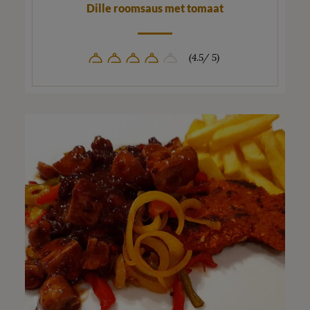
Dille roomsaus met tomaat
(4.5/ 5)