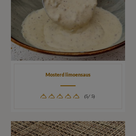
Mosterd limoensaus
(5/ 5)