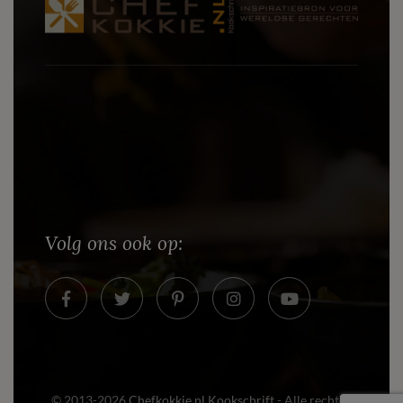
Volg ons ook op:
© 2013-2026
Chefkokkie.nl Kookschrift
- Alle rechten