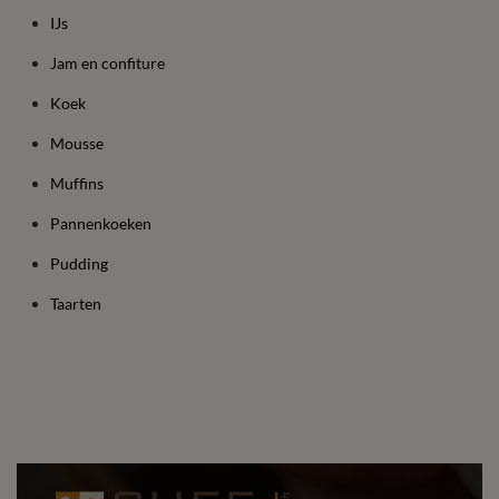
IJs
Jam en confiture
Koek
Mousse
Muffins
Pannenkoeken
Pudding
Taarten