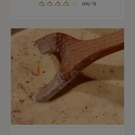
(4.6/ 5)