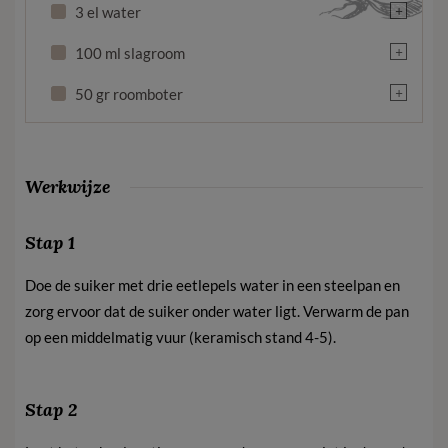
+
3 el water
+
100 ml slagroom
+
50 gr roomboter
Werkwijze
Stap 1
Doe de suiker met drie eetlepels water in een steelpan en
zorg ervoor dat de suiker onder water ligt. Verwarm de pan
op een middelmatig vuur (keramisch stand 4-5).
Stap 2