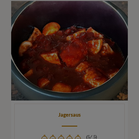
Jagersaus
(5/ 5)