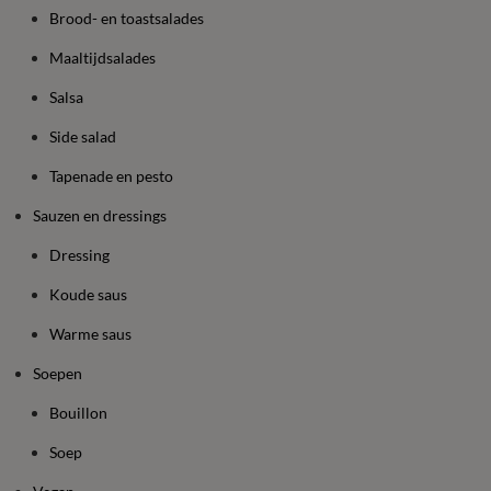
Brood- en toastsalades
Maaltijdsalades
Salsa
Side salad
Tapenade en pesto
Sauzen en dressings
Dressing
Koude saus
Warme saus
Soepen
Bouillon
Soep