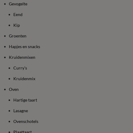
Gevogelte
Eend
Kip
Groenten
Hapjes en snacks
Kruidenmixen
Curry’s
Kruidenmix
Oven
Hartige taart
Lasagne
Ovenschotels
Plaattaart