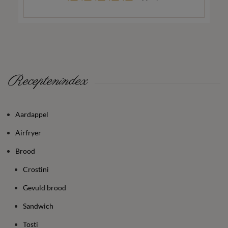
Receptenindex
Aardappel
Airfryer
Brood
Crostini
Gevuld brood
Sandwich
Tosti