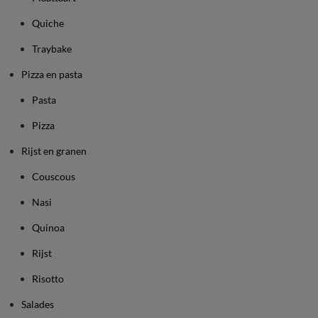
Quiche
Traybake
Pizza en pasta
Pasta
Pizza
Rijst en granen
Couscous
Nasi
Quinoa
Rijst
Risotto
Salades