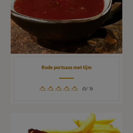
Rode portsaus met tijm
(5/ 5)