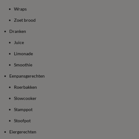
Wraps
Zoet brood
Dranken
Juice
Limonade
Smoothie
Eenpansgerechten
Roerbakken
Slowcooker
Stamppot
Stoofpot
Eiergerechten