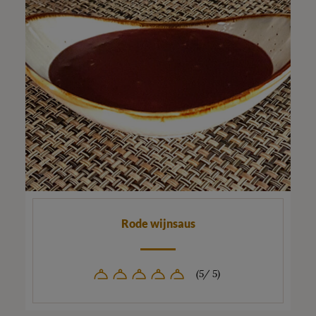
Rode wijnsaus
(5/ 5)