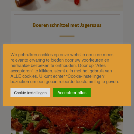
Boeren schnitzel met Jagersaus
(4.8/ 5)
We gebruiken cookies op onze website om u de meest
relevante ervaring te bieden door uw voorkeuren en
herhaalde bezoeken te onthouden. Door op "Alles
accepteren" te klikken, stemt u in met het gebruik van
ALLE cookies. U kunt echter "Cookie-instellingen"
bezoeken om een gecontroleerde toestemming te geven.
Accepteer alles
Cookie-instellingen