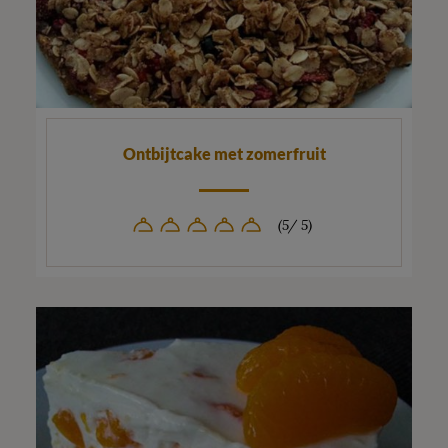
Ontbijtcake met zomerfruit
(5/ 5)