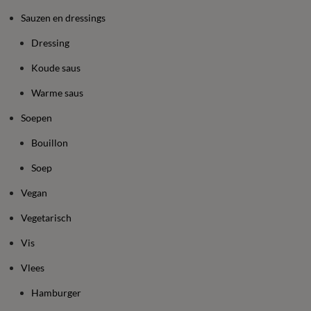
Sauzen en dressings
Dressing
Koude saus
Warme saus
Soepen
Bouillon
Soep
Vegan
Vegetarisch
Vis
Vlees
Hamburger