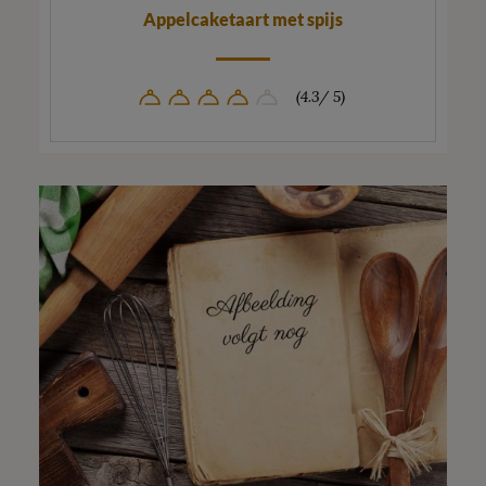
Appelcaketaart met spijs
(4.3/ 5)