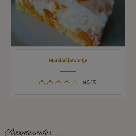
Mandarijntaartje
(4.5/ 5)
Receptenindex