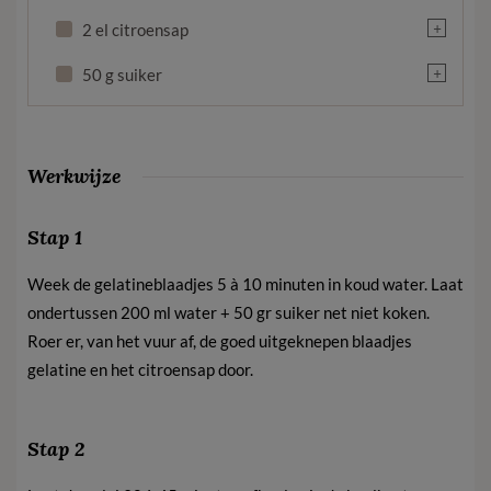
+
2 el citroensap
+
50 g suiker
Werkwijze
Stap 1
Week de gelatineblaadjes 5 à 10 minuten in koud water. Laat
ondertussen 200 ml water + 50 gr suiker net niet koken.
Roer er, van het vuur af, de goed uitgeknepen blaadjes
gelatine en het citroensap door.
Stap 2