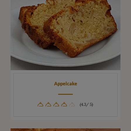
Appelcake
(4.3/ 5)