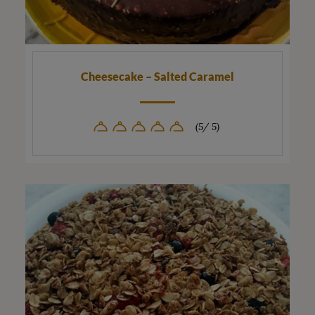
Cheesecake – Salted Caramel
(5/ 5)