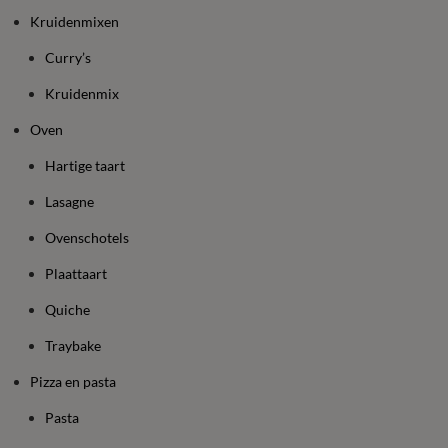
Kruidenmixen
Curry’s
Kruidenmix
Oven
Hartige taart
Lasagne
Ovenschotels
Plaattaart
Quiche
Traybake
Pizza en pasta
Pasta