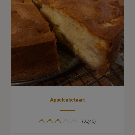
Appelcaketaart
(3.7/ 5)