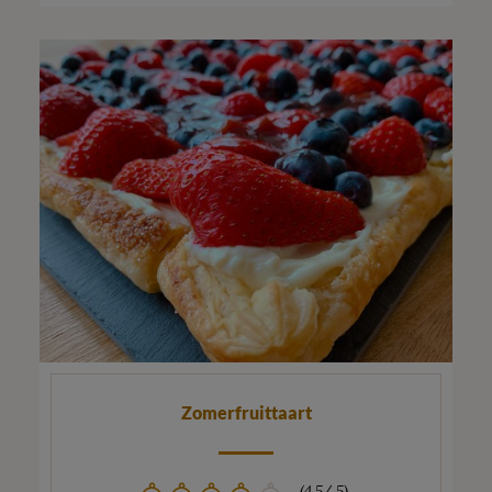
Zomerfruittaart
(4.5/ 5)