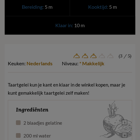
Bereiding:
5 m
Kooktijd:
5 m
Klaar in:
10 m
(3 / 5)
Keuken:
Nederlands
Niveau:
* Makkelijk
Taartgelei kun je kant en klaar in de winkel kopen, maar je
kunt gemakkelijk taartgelei zelf maken!
Ingrediënten
+
2 blaadjes gelatine
+
200 ml water