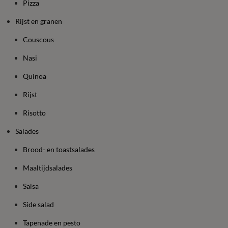
Pizza
Rijst en granen
Couscous
Nasi
Quinoa
Rijst
Risotto
Salades
Brood- en toastsalades
Maaltijdsalades
Salsa
Side salad
Tapenade en pesto