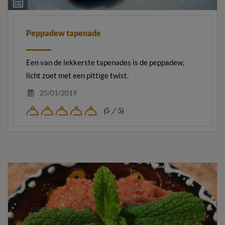
Ingrediëntenlijst
Peppadew tapenade
Een van de lekkerste tapenades is de peppadew,
licht zoet met een pittige twist.
25/01/2019
(5 / 5)