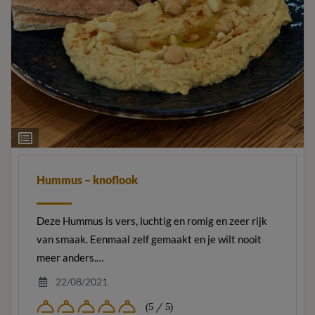
Ingrediëntenlijst
Hummus – knoflook
Deze Hummus is vers, luchtig en romig en zeer rijk
van smaak. Eenmaal zelf gemaakt en je wilt nooit
meer anders.…
22/08/2021
(5 / 5)