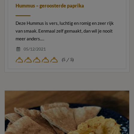
Hummus – geroosterde paprika
Deze Hummus is vers, luchtig en romig en zeer rijk
van smaak. Eenmaal zelf gemaakt, dan wil je nooit
meer anders.…
05/12/2021
(5 / 5)