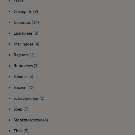
Ei
(9)
Gevogelte
(9)
Groentes
(14)
Lamsvlees
(3)
Marinades
(4)
Ragouts
(1)
Rundvlees
(3)
Salades
(5)
Sauzen
(12)
Schapenvlees
(1)
Soep
(7)
Stoofgerechten
(8)
Thee
(5)