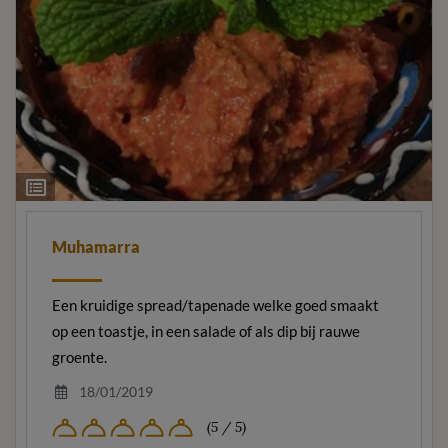
Ingrediëntenlijst
Muhamarra
Een kruidige spread/tapenade welke goed smaakt
op een toastje, in een salade of als dip bij rauwe
groente.
18/01/2019
(5 / 5)