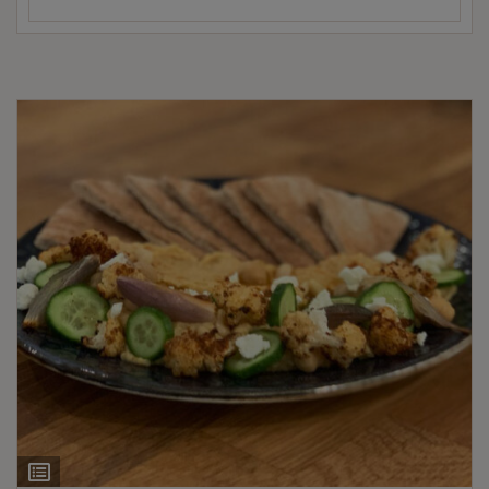
Ingrediëntenlijst