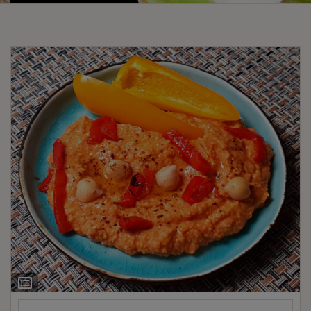
Ingrediëntenlijst