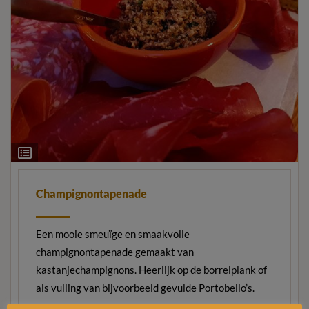
Ingrediëntenlijst
Champignontapenade
Een mooie smeuïge en smaakvolle
champignontapenade gemaakt van
kastanjechampignons. Heerlijk op de borrelplank of
als vulling van bijvoorbeeld gevulde Portobello’s.