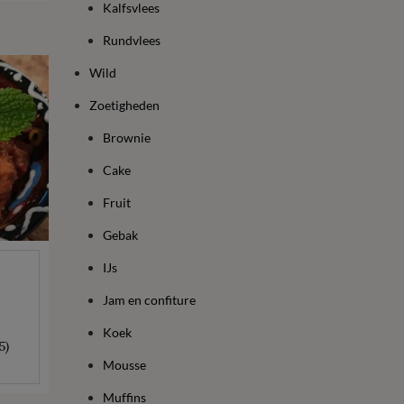
Kalfsvlees
Rundvlees
Wild
Zoetigheden
Brownie
Cake
Fruit
Gebak
IJs
Jam en confiture
Koek
5)
Mousse
Muffins