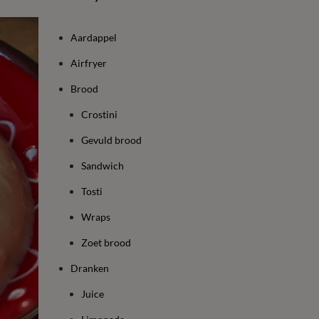
Aardappel
Airfryer
Brood
Crostini
Gevuld brood
Sandwich
Tosti
Wraps
Zoet brood
Dranken
Juice