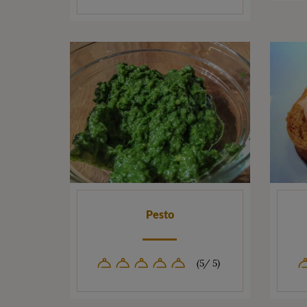
Pesto
(5/ 5)