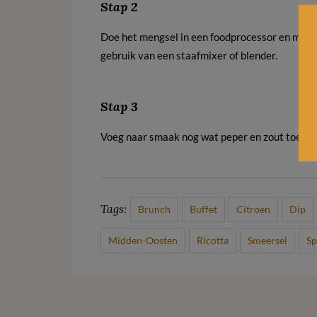
Stap 2
Doe het mengsel in een foodprocessor en maal
gebruik van een staafmixer of blender.
Stap 3
Voeg naar smaak nog wat peper en zout toe. Zet
Tags:
Brunch
Buffet
Citroen
Dip
Midden-Oosten
Ricotta
Smeersel
Sp