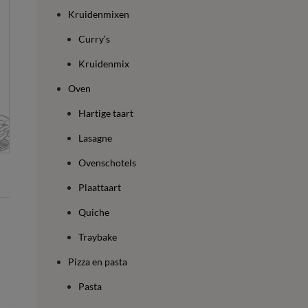
Kruidenmixen
Curry’s
Kruidenmix
Oven
Hartige taart
Lasagne
Ovenschotels
Plaattaart
Quiche
Traybake
Pizza en pasta
Pasta