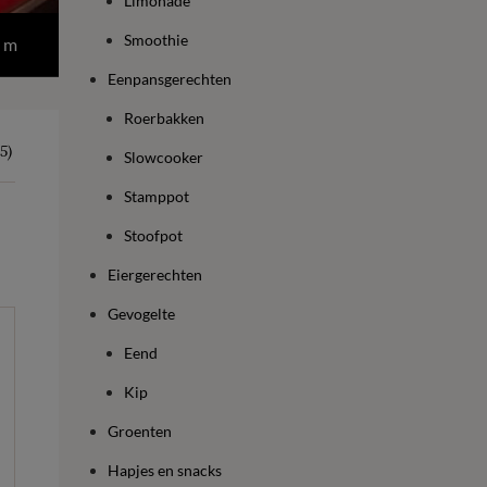
Limonade
Smoothie
 m
Eenpansgerechten
Roerbakken
5)
Slowcooker
Stamppot
Stoofpot
Eiergerechten
Gevogelte
Eend
Kip
Groenten
Hapjes en snacks