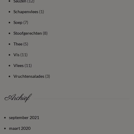
Sauzen
(12)
Schapenvlees
(1)
Soep
(7)
Stoofgerechten
(8)
Thee
(5)
Vis
(11)
Vlees
(11)
Vruchtensalades
(3)
Archief
september 2021
maart 2020