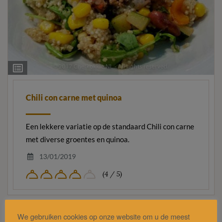
Ingrediëntenlijst
Chili con carne met quinoa
Een lekkere variatie op de standaard Chili con carne
met diverse groentes en quinoa.
13/01/2019
(4 / 5)
We gebruiken cookies op onze website om u de meest