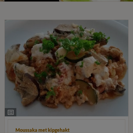
Ingrediëntenlijst
Moussaka met kipgehakt