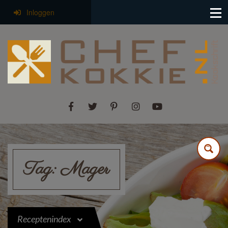
Inloggen
Tag:
Mager
Receptenindex