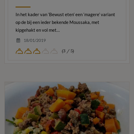
In het kader van ‘Bewust eten’ een ‘magere’ variant
op de bij een ieder bekende Moussaka, met
kipgehakt en vol met…
18/01/2019
(3 / 5)