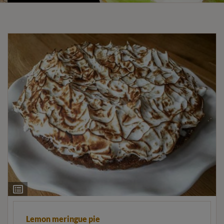
Ingrediëntenlijst
Lemon meringue pie