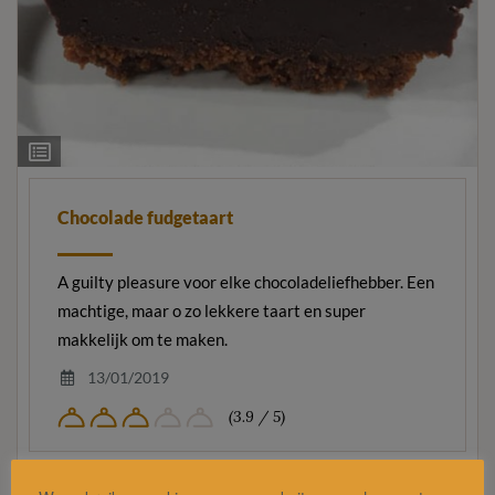
Ingrediëntenlijst
Chocolade fudgetaart
A guilty pleasure voor elke chocoladeliefhebber. Een
machtige, maar o zo lekkere taart en super
makkelijk om te maken.
13/01/2019
(3.9 / 5)