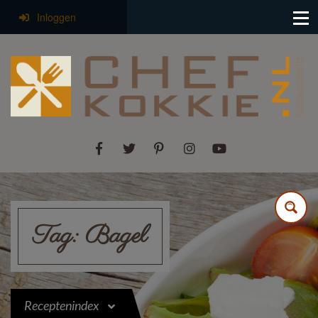
Inloggen
Tag:
Bagel
Receptenindex