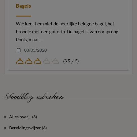
Bagels
Wie kent hem niet de heerlijke belegde bagel, het
broodje met een gat erin. De bagel is van oorsprong
Pools, maar…
03/05/2020
(3.5 / 5)
Foodblog rubrieken
Alles over…
(8)
Bereidingswijzer
(6)