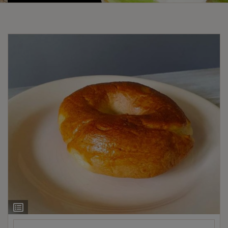
Ingrediëntenlijst